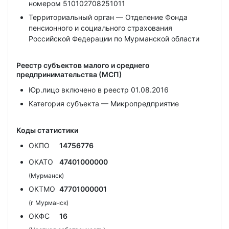
номером 510102708251011
Территориальный орган — Отделение Фонда
пенсионного и социального страхования
Российской Федерации по Мурманской области
Реестр субъектов малого и среднего
предпринимательства (МСП)
Юр.лицо включено в реестр 01.08.2016
Категория субъекта — Микропредприятие
Коды статистики
ОКПО
14756776
ОКАТО
47401000000
(Мурманск)
ОКТМО
47701000001
(г Мурманск)
ОКФС
16