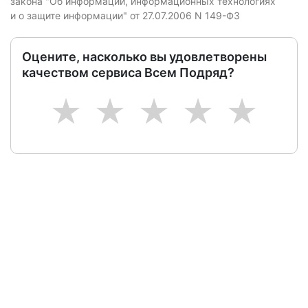
закона "Об информации, информационных технологиях
и о защите информации" от 27.07.2006 N 149-ФЗ
Оцените, насколько вы удовлетворены
качеством сервиса Всем Подряд?
1
2
3
4
5