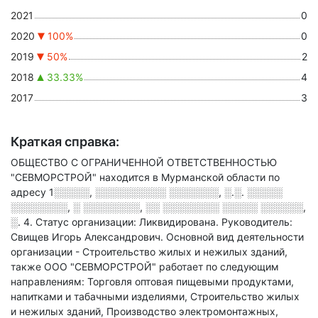
2021
0
2020
100%
0
2019
50%
2
2018
33.33%
4
2017
3
Краткая справка:
ОБЩЕСТВО С ОГРАНИЧЕННОЙ ОТВЕТСТВЕННОСТЬЮ
"СЕВМОРСТРОЙ" находится в Мурманской области по
адресу
1░░░░░, ░░░░░░░░░░ ░░░░░░░, ░.░. ░░░░░
░░░░░░░░, ░ ░░░░░░░░, ░░ ░░░░░░░░ ░░░░░ ░░░░░░,
░. 4
.
Статус организации: Ликвидирована.
Руководитель:
Свищев Игорь Александрович.
Основной вид деятельности
организации - Строительство жилых и нежилых зданий
,
также ООО "СЕВМОРСТРОЙ" работает по следующим
направлениям: Торговля оптовая пищевыми продуктами,
напитками и табачными изделиями, Строительство жилых
и нежилых зданий, Производство электромонтажных,