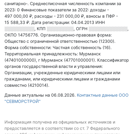
санитарно-
.
Среднесписочная численность компании за
2023: 0
Финансовые показатели за 2022:
доходы -
497 000,00 ₽,
расходы - 231 000,00 ₽,
взносы в ПФР -
15 588,33 ₽.
Дата регистрации: 04.04.2013
ИНН
░░░░░░░░░░
,
КПП
░░░░░░░░░
,
ОГРН
░░░░░░░░░░░░░
,
ОКПО 14756776.
Организационно-правовая форма:
Общество с ограниченной ответственностью (12300).
Форма собственности: Частная собственность (16).
Территориальная принадлежность: Мурманск
(47401000000), г Мурманск (47701000001).
Классификатор
органов государственной власти и управления:
Организации, учрежденные юридическими лицами или
гражданами, или юридическими лицами и гражданами
совместно (4210014).
Данные актуальны на 06.08.2026.
Контактные данные ООО
"СЕВМОРСТРОЙ"
Информация получена из официальных источников и
предоставляется в соответствии со ст. 7 Федерального