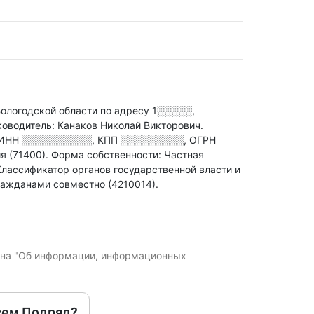
огодской области по адресу
1░░░░░,
ководитель: Канаков Николай Викторович.
ИНН
░░░░░░░░░░
,
КПП
░░░░░░░░░
,
ОГРН
я (71400).
Форма собственности: Частная
Классификатор органов государственной власти и
ажданами совместно (4210014).
кона "Об информации, информационных
сем Подряд?