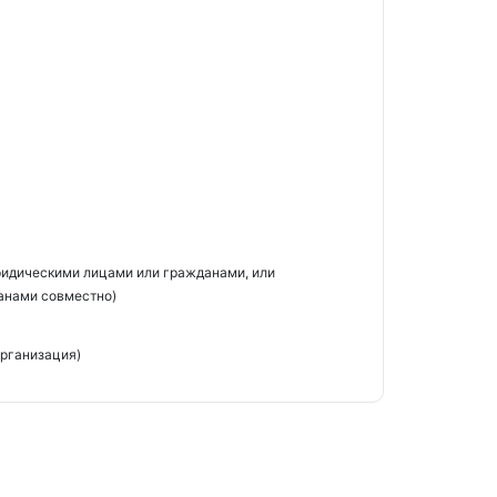
идическими лицами или гражданами, или
анами совместно)
рганизация)