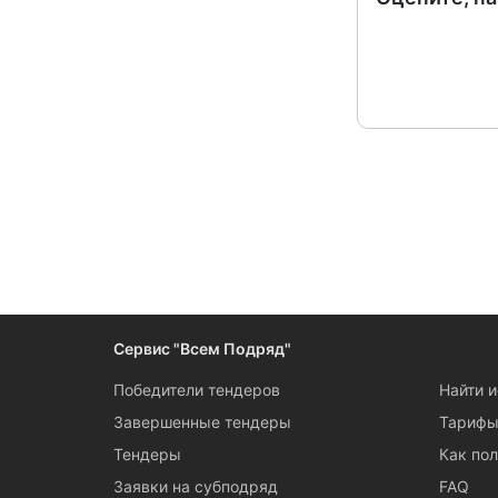
Следите за измен
Сервис "Всем Подряд"
Победители тендеров
Найти 
Завершенные тендеры
Тариф
Тендеры
Как пол
Заявки на субподряд
FAQ