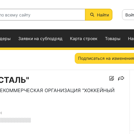
Найти
Вой
ндеры
Заявки на субподряд
Карта строек
Товары
На
Подписаться на изменения
СТАЛЬ"
ЕКОММЕРЧЕСКАЯ ОРГАНИЗАЦИЯ "ХОККЕЙНЫЙ
Н
░░░░░░░░░░░