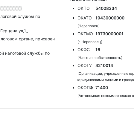
░░░░░░░░
ОКПО
54008334
алоговой службы по
ОКАТО
19430000000
(Череповец)
Герцена ул,1,,
ОКТМО
19730000001
алоговом органе, присвоен
(г Череповец)
ОКФС
16
ой налоговой службы по
(Частная собственность)
ОКОГУ
4210014
(Организации, учрежденные юр
юридическими лицами и гражд
ОКОПФ
71400
(Автономная некоммерческая о