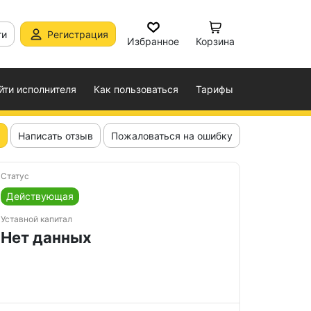
ти
Регистрация
Избранное
Корзина
йти исполнителя
Как пользоваться
Тарифы
Написать отзыв
Пожаловаться на ошибку
Статус
Действующая
Уставной капитал
Нет данных