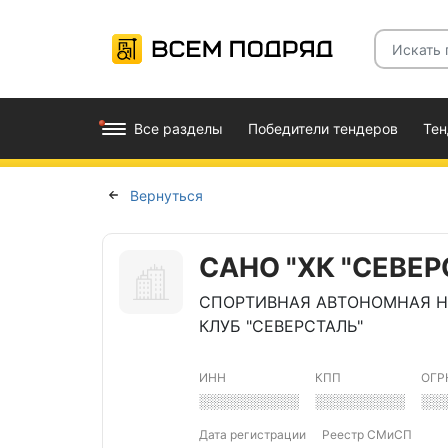
Все разделы
Победители тендеров
Те
Вернуться
САНО "ХК "СЕВЕР
СПОРТИВНАЯ АВТОНОМНАЯ Н
КЛУБ "СЕВЕРСТАЛЬ"
ИНН
КПП
ОГР
░░░░░░░░░░
░░░░░░░░░
░░
Дата регистрации
Реестр СМиСП