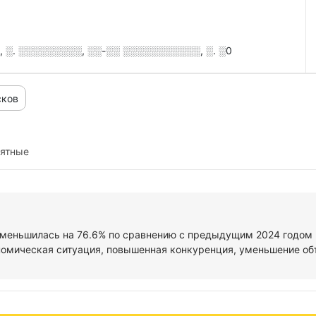
 ░. ░░░░░░░░░, ░░-░░ ░░░░░░░░░░░, ░. ░0
сков
иятные
уменьшилась на 76.6% по сравнению с предыдущим 2024 годом и
омическая ситуация, повышенная конкуренция, уменьшение объе