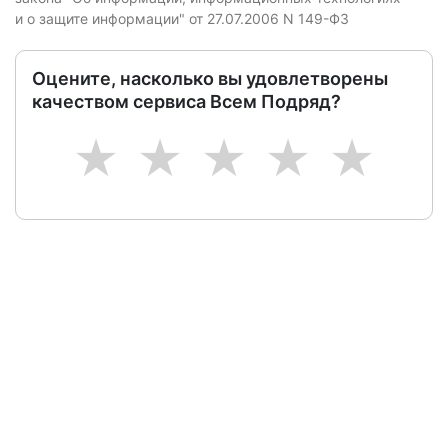
и о защите информации" от 27.07.2006 N 149-ФЗ
Оцените, насколько вы удовлетворены
качеством сервиса Всем Подряд?
1
2
3
4
5
Следите за изменениями и новостями компании