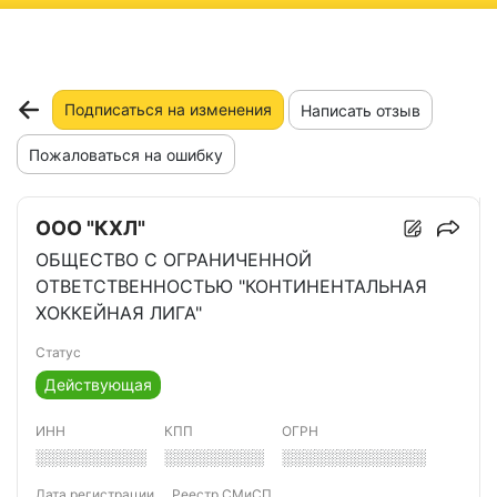
ню
Подписаться на изменения
Написать отзыв
Пожаловаться на ошибку
ООО "КХЛ"
ОБЩЕСТВО С ОГРАНИЧЕННОЙ
ОТВЕТСТВЕННОСТЬЮ "КОНТИНЕНТАЛЬНАЯ
ХОККЕЙНАЯ ЛИГА"
Статус
Действующая
ИНН
КПП
ОГРН
░░░░░░░░░░
░░░░░░░░░
░░░░░░░░░░░░░
Дата регистрации
Реестр СМиСП