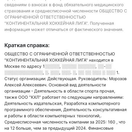
сведениям о взносах в фонд обязательного медицинского
страхования и среднесписочной численности ОБЩЕСТВО С
ОГРАНИЧЕННОЙ ОТВЕТСТВЕННОСТЬЮ
"КОНТИНЕНТАЛЬНАЯ ХОККЕЙНАЯ ЛИГА". Полученная
информация может отличаться от фактического значения.
Краткая справка:
ОБЩЕСТВО С ОГРАНИЧЕННОЙ ОТВЕТСТВЕННОСТЬЮ
"КОНТИНЕНТАЛЬНАЯ ХОККЕЙНАЯ ЛИГА" находится в
Москве по адресу
1░░░░░, ░░░░░ ░░░░░░, ░░-░░
░░░░░░░░░░░░░, ░. ░░░, ░░░. ░, ░░ ░░ ░░░ ░ ░░░ 1
.
Статус организации: Действующая.
Руководитель: Морозов
Алексей Алексеевич.
Основной вид деятельности
организации - Деятельность в области спорта прочая
,
также ООО "КХЛ" работает по следующим направлениям:
Деятельность издательская, Разработка компьютерного
программного обеспечения, Деятельность консультативная
и работы в области компьютерных технологий,
.
Среднесписочная численность компании за 2025: 160
, что
на 12 больше, чем за предыдущий 2024.
Финансовые