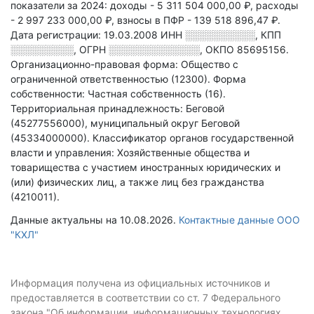
показатели за 2024:
доходы - 5 311 504 000,00 ₽,
расходы
- 2 997 233 000,00 ₽,
взносы в ПФР - 139 518 896,47 ₽.
Дата регистрации: 19.03.2008
ИНН
░░░░░░░░░░
,
КПП
░░░░░░░░░
,
ОГРН
░░░░░░░░░░░░░
,
ОКПО 85695156.
Организационно-правовая форма: Общество с
ограниченной ответственностью (12300).
Форма
собственности: Частная собственность (16).
Территориальная принадлежность: Беговой
(45277556000), муниципальный округ Беговой
(45334000000).
Классификатор органов государственной
власти и управления: Хозяйственные общества и
товарищества с участием иностранных юридических и
(или) физических лиц, а также лиц без гражданства
(4210011).
Данные актуальны на 10.08.2026.
Контактные данные ООО
"КХЛ"
Информация получена из официальных источников и
предоставляется в соответствии со ст. 7 Федерального
закона "Об информации, информационных технологиях