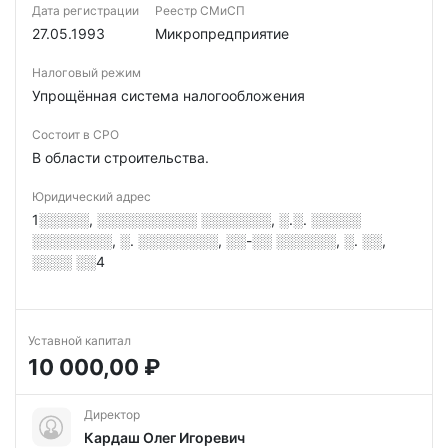
Дата регистрации
Реестр СМиСП
27.05.1993
Микропредприятие
Налоговый режим
Упрощённая система налогообложения
Состоит в СРО
В области строительства.
Юридический адрес
1░░░░░, ░░░░░░░░░░ ░░░░░░░, ░.░. ░░░░░
░░░░░░░░, ░. ░░░░░░░░, ░░-░░ ░░░░░░, ░. ░░,
░░░░ ░░4
Уставной капитал
10 000,00 ₽
Директор
Кардаш Олег Игоревич