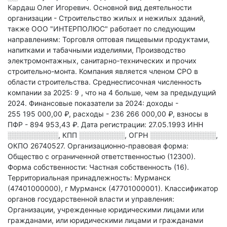
Кардаш Олег Игоревич.
Основной вид деятельности
организации - Строительство жилых и нежилых зданий
,
также ООО "ИНТЕРПОЛЮС" работает по следующим
направлениям: Торговля оптовая пищевыми продуктами,
напитками и табачными изделиями, Производство
электромонтажных, санитарно-технических и прочих
строительно-монта
.
Компания является членом СРО в
области
строительства.
Среднесписочная численность
компании за 2025: 9
, что на 4 больше, чем за предыдущий
2024.
Финансовые показатели за 2024:
доходы -
255 195 000,00 ₽,
расходы - 236 266 000,00 ₽,
взносы в
ПФР - 894 953,43 ₽.
Дата регистрации: 27.05.1993
ИНН
░░░░░░░░░░
,
КПП
░░░░░░░░░
,
ОГРН
░░░░░░░░░░░░░
,
ОКПО 26740527.
Организационно-правовая форма:
Общество с ограниченной ответственностью (12300).
Форма собственности: Частная собственность (16).
Территориальная принадлежность: Мурманск
(47401000000), г Мурманск (47701000001).
Классификатор
органов государственной власти и управления:
Организации, учрежденные юридическими лицами или
гражданами, или юридическими лицами и гражданами