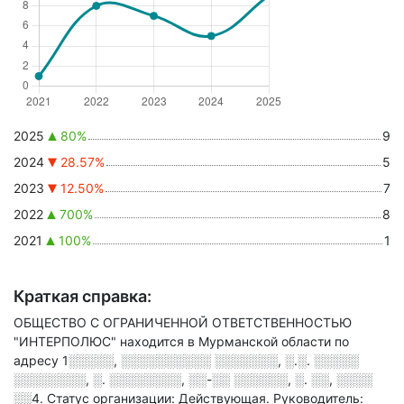
2025
80%
9
2024
28.57%
5
2023
12.50%
7
2022
700%
8
2021
100%
1
Краткая справка:
ОБЩЕСТВО С ОГРАНИЧЕННОЙ ОТВЕТСТВЕННОСТЬЮ
"ИНТЕРПОЛЮС" находится в Мурманской области по
адресу
1░░░░░, ░░░░░░░░░░ ░░░░░░░, ░.░. ░░░░░
░░░░░░░░, ░. ░░░░░░░░, ░░-░░ ░░░░░░, ░. ░░, ░░░░
░░4
.
Статус организации: Действующая.
Руководитель: