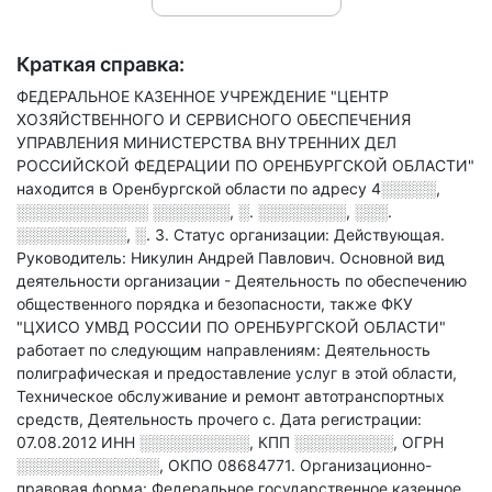
Краткая справка:
ФЕДЕРАЛЬНОЕ КАЗЕННОЕ УЧРЕЖДЕНИЕ "ЦЕНТР
ХОЗЯЙСТВЕННОГО И СЕРВИСНОГО ОБЕСПЕЧЕНИЯ
УПРАВЛЕНИЯ МИНИСТЕРСТВА ВНУТРЕННИХ ДЕЛ
РОССИЙСКОЙ ФЕДЕРАЦИИ ПО ОРЕНБУРГСКОЙ ОБЛАСТИ"
находится в Оренбургской области по адресу
4░░░░░,
░░░░░░░░░░░░ ░░░░░░░, ░. ░░░░░░░░, ░░░.
░░░░░░░░░░, ░. 3
.
Статус организации: Действующая.
Руководитель: Никулин Андрей Павлович.
Основной вид
деятельности организации - Деятельность по обеспечению
общественного порядка и безопасности
, также ФКУ
"ЦХИСО УМВД РОССИИ ПО ОРЕНБУРГСКОЙ ОБЛАСТИ"
работает по следующим направлениям: Деятельность
полиграфическая и предоставление услуг в этой области,
Техническое обслуживание и ремонт автотранспортных
средств, Деятельность прочего с
.
Дата регистрации:
07.08.2012
ИНН
░░░░░░░░░░
,
КПП
░░░░░░░░░
,
ОГРН
░░░░░░░░░░░░░
,
ОКПО 08684771.
Организационно-
правовая форма: Федеральное государственное казенное