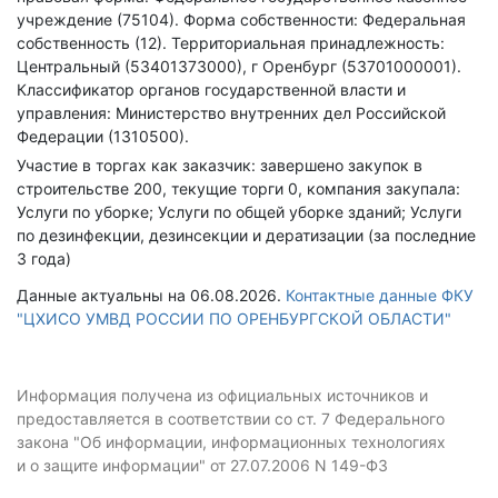
учреждение (75104).
Форма собственности: Федеральная
собственность (12).
Территориальная принадлежность:
Центральный (53401373000), г Оренбург (53701000001).
Классификатор органов государственной власти и
управления: Министерство внутренних дел Российской
Федерации (1310500).
Участие в торгах как заказчик: завершено закупок в
строительстве 200, текущие торги 0, компания закупала:
Услуги по уборке; Услуги по общей уборке зданий; Услуги
по дезинфекции, дезинсекции и дератизации (за последние
3 года)
Данные актуальны на 06.08.2026.
Контактные данные ФКУ
"ЦХИСО УМВД РОССИИ ПО ОРЕНБУРГСКОЙ ОБЛАСТИ"
Информация получена из официальных источников и
предоставляется в соответствии со ст. 7 Федерального
закона "Об информации, информационных технологиях
и о защите информации" от 27.07.2006 N 149-ФЗ