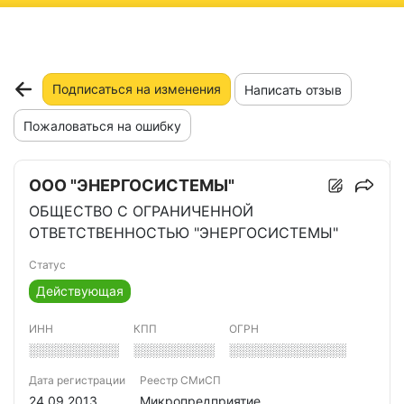
ню
Подписаться на изменения
Написать отзыв
Пожаловаться на ошибку
ООО "ЭНЕРГОСИСТЕМЫ"
ОБЩЕСТВО С ОГРАНИЧЕННОЙ
ОТВЕТСТВЕННОСТЬЮ "ЭНЕРГОСИСТЕМЫ"
Статус
Действующая
ИНН
КПП
ОГРН
░░░░░░░░░░
░░░░░░░░░
░░░░░░░░░░░░░
Дата регистрации
Реестр СМиСП
24.09.2013
Микропредприятие