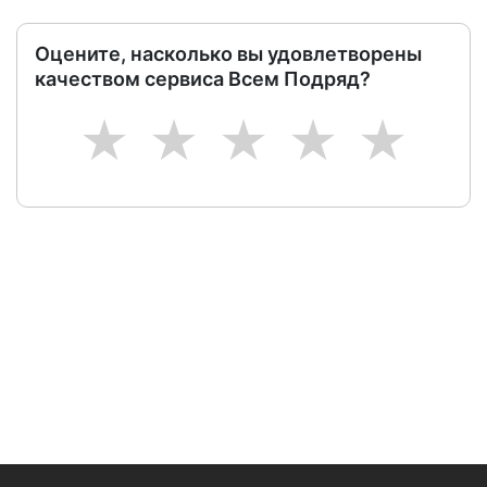
Оцените, насколько вы удовлетворены
качеством сервиса Всем Подряд?
1
2
3
4
5
Следите за изменениями и новостями компании