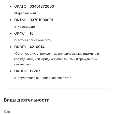
ОКАТО
03401372000
(Карасунский)
ОКТМО
03701000001
(г Краснодар)
ОКФС
16
(Частная собственность)
ОКОГУ
4210014
(Организации, учрежденные юридическими лицами или
гражданами, или юридическими лицами и гражданами
совместно)
ОКОПФ
12267
(Непубличное акционерное общество)
Виды деятельности
Код