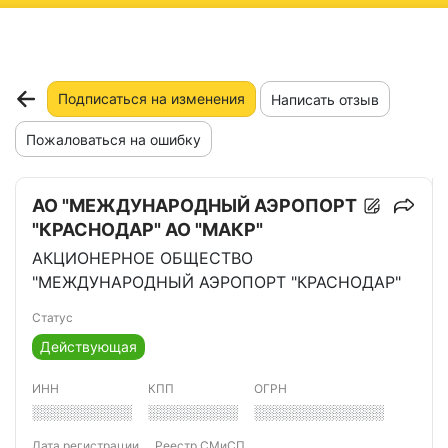
ню
Подписаться на изменения
Написать отзыв
Пожаловаться на ошибку
АО "МЕЖДУНАРОДНЫЙ АЭРОПОРТ
"КРАСНОДАР" АО "МАКР"
АКЦИОНЕРНОЕ ОБЩЕСТВО
"МЕЖДУНАРОДНЫЙ АЭРОПОРТ "КРАСНОДАР"
Статус
Действующая
ИНН
КПП
ОГРН
░░░░░░░░░░
░░░░░░░░░
░░░░░░░░░░░░░
Дата регистрации
Реестр СМиСП