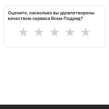
Оцените, насколько вы удовлетворены
качеством сервиса Всем Подряд?
1
2
3
4
5
Следите за изменениями и новостями компании