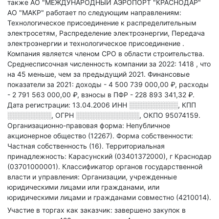
также АО "МЕЖДУНАРОДНЫЙ АЭРОПОРТ "КРАСНОДАР"
АО "МАКР" работает по следующим направлениям:
Технологическое присоединение к распределительным
электросетям, Распределение электроэнергии, Передача
электроэнергии и технологическое присоединение
.
Компания является членом СРО в области
строительства.
Среднесписочная численность компании за 2022: 1418
, что
на 45 меньше, чем за предыдущий 2021.
Финансовые
показатели за 2021:
доходы - 4 500 739 000,00 ₽,
расходы
- 2 791 563 000,00 ₽,
взносы в ПФР - 228 893 341,32 ₽.
Дата регистрации: 13.04.2006
ИНН
░░░░░░░░░░
,
КПП
░░░░░░░░░
,
ОГРН
░░░░░░░░░░░░░
,
ОКПО 95074159.
Организационно-правовая форма: Непубличное
акционерное общество (12267).
Форма собственности:
Частная собственность (16).
Территориальная
принадлежность: Карасунский (03401372000), г Краснодар
(03701000001).
Классификатор органов государственной
власти и управления: Организации, учрежденные
юридическими лицами или гражданами, или
юридическими лицами и гражданами совместно (4210014).
Участие в торгах как заказчик: завершено закупок в