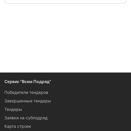
Следите за изменениями и новостями компании
Сервис "Всем Подряд"
Победители тендеров
Завершенные тендеры
Тендеры
Заявки на субподряд
Карта строек