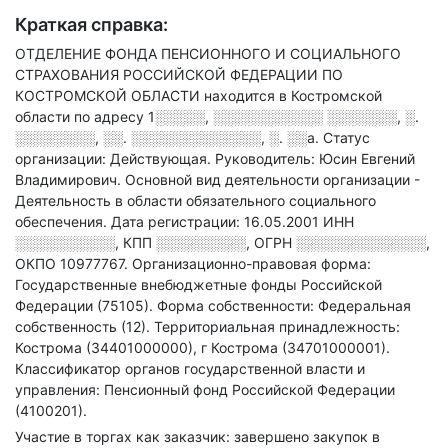
Краткая справка:
ОТДЕЛЕНИЕ ФОНДА ПЕНСИОННОГО И СОЦИАЛЬНОГО
СТРАХОВАНИЯ РОССИЙСКОЙ ФЕДЕРАЦИИ ПО
КОСТРОМСКОЙ ОБЛАСТИ находится в Костромской
области по адресу
1░░░░░, ░░░░░░░░░░░ ░░░░░░░, ░.
░░░░░░░░, ░░. ░░░░░░░░░░░░░, ░. ░░а
.
Статус
организации: Действующая.
Руководитель: Юсин Евгений
Владимирович.
Основной вид деятельности организации -
Деятельность в области обязательного социального
обеспечения
.
Дата регистрации: 16.05.2001
ИНН
░░░░░░░░░░
,
КПП
░░░░░░░░░
,
ОГРН
░░░░░░░░░░░░░
,
ОКПО 10977767.
Организационно-правовая форма:
Государственные внебюджетные фонды Российской
Федерации (75105).
Форма собственности: Федеральная
собственность (12).
Территориальная принадлежность:
Кострома (34401000000), г Кострома (34701000001).
Классификатор органов государственной власти и
управления: Пенсионный фонд Российской Федерации
(4100201).
Участие в торгах как заказчик: завершено закупок в