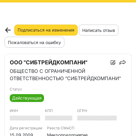
ню
Подписаться на изменения
Написать отзыв
Пожаловаться на ошибку
ООО "СИБТРЕЙДКОМПАНИ"
ОБЩЕСТВО С ОГРАНИЧЕННОЙ
ОТВЕТСТВЕННОСТЬЮ "СИБТРЕЙДКОМПАНИ"
Статус
Действующая
ИНН
КПП
ОГРН
░░░░░░░░░░
░░░░░░░░░
░░░░░░░░░░░░░
Дата регистрации
Реестр СМиСП
15.09.2009
Микропредприятие