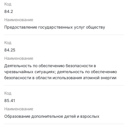
Код
84.2
Наименование
Предоставление государственных услуг обществу
Код
84.25
Наименование
Деятельность по обеспечению безопасности в
чрезвычайных ситуациях; деятельность по обеспечению
безопасности в области использования атомной энергии
Код
85.41
Наименование
Образование дополнительное детей и взрослых