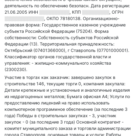
деятельность по обеспечению безопасн
.
Дата регистрации:
21.06.2005
ИНН
░░░░░░░░░░
,
КПП
░░░░░░░░░
,
ОГРН
░░░░░░░░░░░░░
,
ОКПО 78180138.
Организационно-
правовая форма: Государственное казенное учреждение
субъекта Российской Федерации (75204).
Форма
собственности: Собственность субъектов Российской
Федерации (13).
Территориальная принадлежность:
Октябрьский (07401366000), г Ставрополь (07701000001).
Классификатор органов государственной власти и
управления: - жилищно-коммунального хозяйства
(2300230).
Участие в торгах как заказчик: завершено закупок в
строительстве 146, текущие торги 0, компания закупала:
Детали крепежные и установочные и аналогичные изделия
из недрагоценных металлов; Бумага офисная А4; Услуги по
предоставлению лицензий на право использовать
компьютерное программное обеспечение (за последние 3
года)
Победы в строительных закупках - 3, участник
закупок - 0 (за последние 3 года)
Основной контрагент -
комитет муниципального заказа и торговли администрации
города Ставрополя, основные товары и услуги: Работы