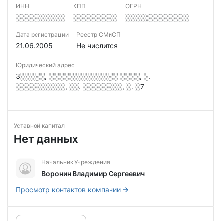
ИНН
КПП
ОГРН
░░░░░░░░░░
░░░░░░░░░
░░░░░░░░░░░░░
Дата регистрации
Реестр СМиСП
21.06.2005
Не числится
Юридический адрес
3░░░░░, ░░░░░░░░░░░░░░ ░░░░, ░.
░░░░░░░░░░, ░░. ░░░░░░░░, ░. ░7
Уставной капитал
Нет данных
Начальник Учреждения
Воронин Владимир Сергеевич
Просмотр контактов компании