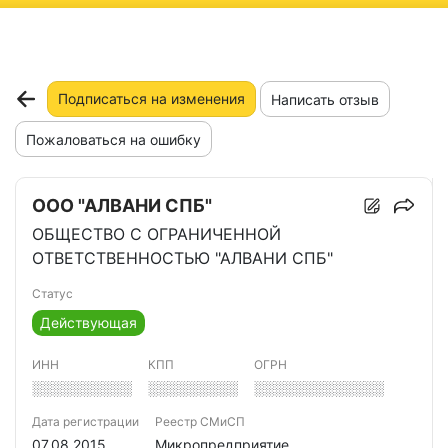
ню
Подписаться на изменения
Написать отзыв
Пожаловаться на ошибку
ООО "АЛВАНИ СПБ"
ОБЩЕСТВО С ОГРАНИЧЕННОЙ
ОТВЕТСТВЕННОСТЬЮ "АЛВАНИ СПБ"
Статус
Действующая
ИНН
КПП
ОГРН
░░░░░░░░░░
░░░░░░░░░
░░░░░░░░░░░░░
Дата регистрации
Реестр СМиСП
07.08.2015
Микропредприятие