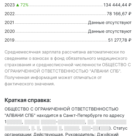
2023
72%
134 444,44 ₽
2022
78 166,67 ₽
2021
Данные отсутствуют
2020
Данные отсутствуют
2019
51 277,78 ₽
Среднемесячная зарплата рассчитана автоматически по
сведениям о взносах в фонд обязательного медицинского
страхования и среднесписочной численности ОБЩЕСТВО С
ОГРАНИЧЕННОЙ ОТВЕТСТВЕННОСТЬЮ "АЛВАНИ СПБ".
Полученная информация может отличаться от
фактического значения.
Краткая справка:
ОБЩЕСТВО С ОГРАНИЧЕННОЙ ОТВЕТСТВЕННОСТЬЮ
"АЛВАНИ СПБ" находится в Санкт-Петербурге по адресу
1░░░░░, ░░░░░ ░░░░░-░░░░░░░░░, ░░. ░░░░░░░░░░
░░░░░░░░, ░. ░, ░░░░░ ░, ░░░░░. ░░░-░░(░░░)
.
Статус
организации: Действующая.
Руководитель: Джуйский