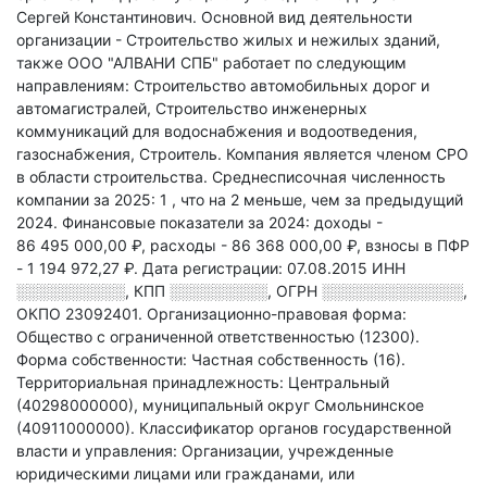
Сергей Константинович.
Основной вид деятельности
организации - Строительство жилых и нежилых зданий
,
также ООО "АЛВАНИ СПБ" работает по следующим
направлениям: Строительство автомобильных дорог и
автомагистралей, Строительство инженерных
коммуникаций для водоснабжения и водоотведения,
газоснабжения, Строитель
.
Компания является членом СРО
в области
строительства.
Среднесписочная численность
компании за 2025: 1
, что на 2 меньше, чем за предыдущий
2024.
Финансовые показатели за 2024:
доходы -
86 495 000,00 ₽,
расходы - 86 368 000,00 ₽,
взносы в ПФР
- 1 194 972,27 ₽.
Дата регистрации: 07.08.2015
ИНН
░░░░░░░░░░
,
КПП
░░░░░░░░░
,
ОГРН
░░░░░░░░░░░░░
,
ОКПО 23092401.
Организационно-правовая форма:
Общество с ограниченной ответственностью (12300).
Форма собственности: Частная собственность (16).
Территориальная принадлежность: Центральный
(40298000000), муниципальный округ Смольнинское
(40911000000).
Классификатор органов государственной
власти и управления: Организации, учрежденные
юридическими лицами или гражданами, или