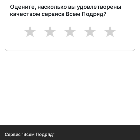
Оцените, насколько вы удовлетворены
качеством сервиса Всем Подряд?
1
2
3
4
5
Следите за изменениями и новостями компании
Сервис "Всем Подряд"