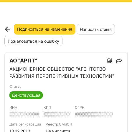
ню
Подписаться на изменения
Написать отзыв
Пожаловаться на ошибку
АО "АРПТ"
АКЦИОНЕРНОЕ ОБЩЕСТВО "АГЕНТСТВО
РАЗВИТИЯ ПЕРСПЕКТИВНЫХ ТЕХНОЛОГИЙ"
Статус
Действующая
ИНН
КПП
ОГРН
░░░░░░░░░░
░░░░░░░░░
░░░░░░░░░░░░░
Дата регистрации
Реестр СМиСП
18.12.2013
Не числится