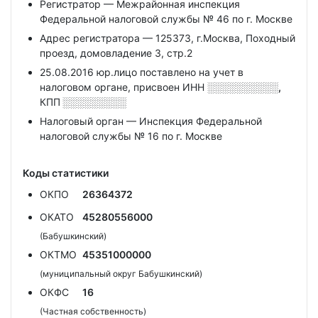
Регистратор — Межрайонная инспекция
Федеральной налоговой службы № 46 по г. Москве
Адрес регистратора — 125373, г.Москва, Походный
проезд, домовладение 3, стр.2
25.08.2016 юр.лицо поставлено на учет в
налоговом органе, присвоен ИНН
░░░░░░░░░░,
КПП
░░░░░░░░░
Налоговый орган — Инспекция Федеральной
налоговой службы № 16 по г. Москве
Коды статистики
ОКПО
26364372
ОКАТО
45280556000
(Бабушкинский)
ОКТМО
45351000000
(муниципальный округ Бабушкинский)
ОКФС
16
(Частная собственность)