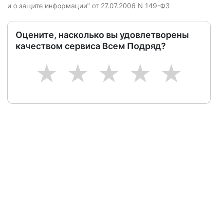
и о защите информации" от 27.07.2006 N 149-ФЗ
Оцените, насколько вы удовлетворены
качеством сервиса Всем Подряд?
1
2
3
4
5
Следите за изменениями и новостями компании