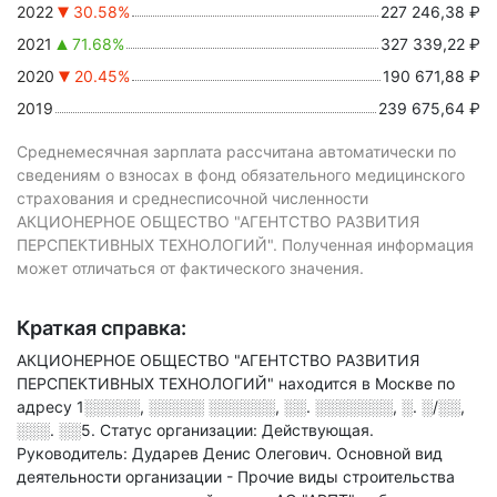
2022
30.58%
227 246,38 ₽
2021
71.68%
327 339,22 ₽
2020
20.45%
190 671,88 ₽
2019
239 675,64 ₽
Среднемесячная зарплата рассчитана автоматически по
сведениям о взносах в фонд обязательного медицинского
страхования и среднесписочной численности
АКЦИОНЕРНОЕ ОБЩЕСТВО "АГЕНТСТВО РАЗВИТИЯ
ПЕРСПЕКТИВНЫХ ТЕХНОЛОГИЙ". Полученная информация
может отличаться от фактического значения.
Краткая справка:
АКЦИОНЕРНОЕ ОБЩЕСТВО "АГЕНТСТВО РАЗВИТИЯ
ПЕРСПЕКТИВНЫХ ТЕХНОЛОГИЙ" находится в Москве по
адресу
1░░░░░, ░░░░░ ░░░░░░, ░░. ░░░░░░░, ░. ░/░░,
░░░. ░░5
.
Статус организации: Действующая.
Руководитель: Дударев Денис Олегович.
Основной вид
деятельности организации - Прочие виды строительства