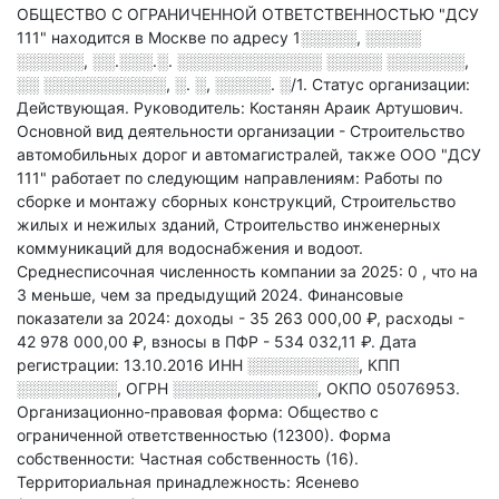
ОБЩЕСТВО С ОГРАНИЧЕННОЙ ОТВЕТСТВЕННОСТЬЮ "ДСУ
111" находится в Москве по адресу
1░░░░░, ░░░░░
░░░░░░, ░░.░░░.░. ░░░░░░░░░░░░░ ░░░░░ ░░░░░░░,
░░ ░░░░░░░░░░░, ░. ░, ░░░░░. ░/1
.
Статус организации:
Действующая.
Руководитель: Костанян Араик Артушович.
Основной вид деятельности организации - Строительство
автомобильных дорог и автомагистралей
, также ООО "ДСУ
111" работает по следующим направлениям: Работы по
сборке и монтажу сборных конструкций, Строительство
жилых и нежилых зданий, Строительство инженерных
коммуникаций для водоснабжения и водоот
.
Среднесписочная численность компании за 2025: 0
, что на
3 меньше, чем за предыдущий 2024.
Финансовые
показатели за 2024:
доходы - 35 263 000,00 ₽,
расходы -
42 978 000,00 ₽,
взносы в ПФР - 534 032,11 ₽.
Дата
регистрации: 13.10.2016
ИНН
░░░░░░░░░░
,
КПП
░░░░░░░░░
,
ОГРН
░░░░░░░░░░░░░
,
ОКПО 05076953.
Организационно-правовая форма: Общество с
ограниченной ответственностью (12300).
Форма
собственности: Частная собственность (16).
Территориальная принадлежность: Ясенево