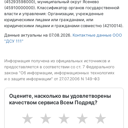
(45293598000), муниципальный округ Ясенево
(45910000000).
Классификатор органов государственной
власти и управления: Организации, учрежденные
юридическими лицами или гражданами, или
юридическими лицами и гражданами совместно (4210014).
Данные актуальны на 07.08.2026.
Контактные данные ООО
"ДСУ 111"
Информация получена из официальных источников и
предоставляется в соответствии со ст. 7 Федерального
закона "Об информации, информационных технологиях
и о защите информации" от 27.07.2006 N 149-ФЗ
Оцените, насколько вы удовлетворены
качеством сервиса Всем Подряд?
1
2
3
4
5