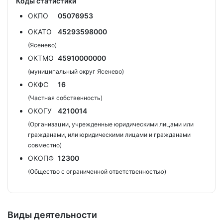
Коды статистики
ОКПО
05076953
ОКАТО
45293598000
(Ясенево)
ОКТМО
45910000000
(муниципальный округ Ясенево)
ОКФС
16
(Частная собственность)
ОКОГУ
4210014
(Организации, учрежденные юридическими лицами или
гражданами, или юридическими лицами и гражданами
совместно)
ОКОПФ
12300
(Общество с ограниченной ответственностью)
Виды деятельности