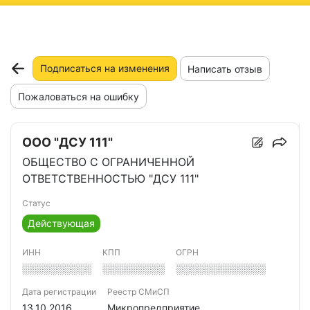
ню
Подписаться на изменения
Написать отзыв
Пожаловаться на ошибку
ООО "ДСУ 111"
ОБЩЕСТВО С ОГРАНИЧЕННОЙ
ОТВЕТСТВЕННОСТЬЮ "ДСУ 111"
Статус
Действующая
ИНН
КПП
ОГРН
░░░░░░░░░░
░░░░░░░░░
░░░░░░░░░░░░░
Дата регистрации
Реестр СМиСП
13.10.2016
Микропредприятие