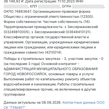
36 149,92 ₽.
Дата регистрации: 11.10.2023
ИНН
░░░░░░░░░░
,
КПП
░░░░░░░░░
,
ОГРН
░░░░░░░░░░░░░
,
ОКПО 74883647.
Организационно-правовая форма:
Общество с ограниченной ответственностью (12300).
Форма собственности: Частная собственность (16).
Территориальная принадлежность: х Зиссермановский
(03249810005), х Зиссермановский (03649410121).
Классификатор органов государственной власти и
управления: Организации, учрежденные юридическими
лицами или гражданами, или юридическими лицами и
гражданами совместно (4210014).
Победы в строительных закупках - 3, участник закупок - 0
(за последние 3 года)
Основной контрагент -
АДМИНИСТРАЦИЯ МУНИЦИПАЛЬНОГО ОБРАЗОВАНИЯ
ГОРОД НОВОРОССИЙСК, основные товары и услуги:
Выполнение работ по капитальному ремонту объектов
водоснабжения и канализации; Работы строительные
специализированные прочие, не включенные в другие
группировки
Данные актуальны на 08.08.2026.
Контактные данные ООО
СК "ГРАНИТ"