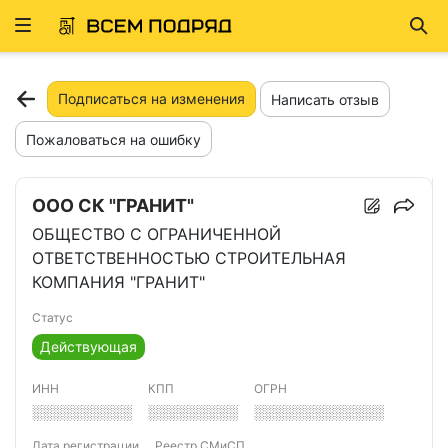
Развернуть
Най
ню
Подписаться на изменения
Написать отзыв
Пожаловаться на ошибку
ООО СК "ГРАНИТ"
ОБЩЕСТВО С ОГРАНИЧЕННОЙ
ОТВЕТСТВЕННОСТЬЮ СТРОИТЕЛЬНАЯ
КОМПАНИЯ "ГРАНИТ"
Статус
Действующая
ИНН
КПП
ОГРН
░░░░░░░░░░
░░░░░░░░░
░░░░░░░░░░░░░
Дата регистрации
Реестр СМиСП