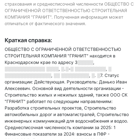
страхования и среднесписочной численности ОБЩЕСТВО С
ОГРАНИЧЕННОЙ ОТВЕТСТВЕННОСТЬЮ СТРОИТЕЛЬНАЯ
КОМПАНИЯ "ГРАНИТ". Полученная информация может
отличаться от фактического значения.
Краткая справка:
ОБЩЕСТВО С ОГРАНИЧЕННОЙ ОТВЕТСТВЕННОСТЬЮ
СТРОИТЕЛЬНАЯ КОМПАНИЯ "ГРАНИТ" находится в
Краснодарском крае по адресу
3░░░░░,
░░░░░░░░░░░░░ ░░░░, ░.░-░ ░░░░░░░░░░, ░
░░░░░░░░░░░░░░░, ░░ ░░░░░░░░░, ░. ░7
.
Статус
организации: Действующая.
Руководитель: Данько Иван
Алексеевич.
Основной вид деятельности организации -
Строительство жилых и нежилых зданий
, также ООО СК
"ГРАНИТ" работает по следующим направлениям:
Разработка строительных проектов, Строительство
автомобильных дорог и автомагистралей, Строительство
инженерных коммуникаций для водоснабжения и водоо
.
Среднесписочная численность компании за 2025: 1
Финансовые показатели за 2024:
взносы в ПФР -