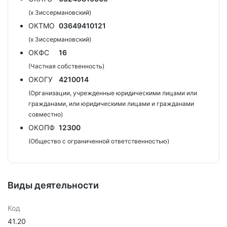
(х Зиссермановский)
ОКТМО
03649410121
(х Зиссермановский)
ОКФС
16
(Частная собственность)
ОКОГУ
4210014
(Организации, учрежденные юридическими лицами или
гражданами, или юридическими лицами и гражданами
совместно)
ОКОПФ
12300
(Общество с ограниченной ответственностью)
Виды деятельности
Код
41.20