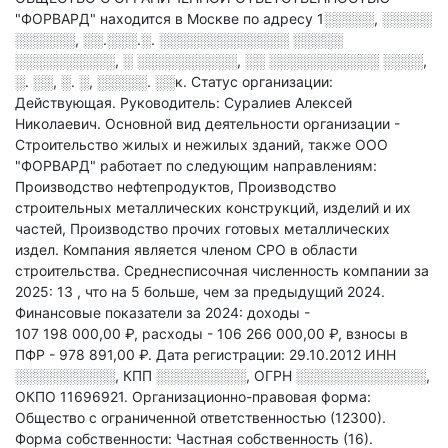
"ФОРВАРД" находится в Москве по адресу
1░░░░░, ░░░░░
░░░░░░, ░░.░░░.░. ░░░░░░░░░░░░░ ░░░░░
░░░░░░░░░░, ░ ░░░░░░░░░░, ░░ ░░░░░░░░░░░ ░░░░,
░. ░░, ░. ░, ░░░░░. ░░к
.
Статус организации:
Действующая.
Руководитель: Суралиев Алексей
Николаевич.
Основной вид деятельности организации -
Строительство жилых и нежилых зданий
, также ООО
"ФОРВАРД" работает по следующим направлениям:
Производство нефтепродуктов, Производство
строительных металлических конструкций, изделий и их
частей, Производство прочих готовых металлических
издел
.
Компания является членом СРО в области
строительства.
Среднесписочная численность компании за
2025: 13
, что на 5 больше, чем за предыдущий 2024.
Финансовые показатели за 2024:
доходы -
107 198 000,00 ₽,
расходы - 106 266 000,00 ₽,
взносы в
ПФР - 978 891,00 ₽.
Дата регистрации: 29.10.2012
ИНН
░░░░░░░░░░
,
КПП
░░░░░░░░░
,
ОГРН
░░░░░░░░░░░░░
,
ОКПО 11696921.
Организационно-правовая форма:
Общество с ограниченной ответственностью (12300).
Форма собственности: Частная собственность (16).