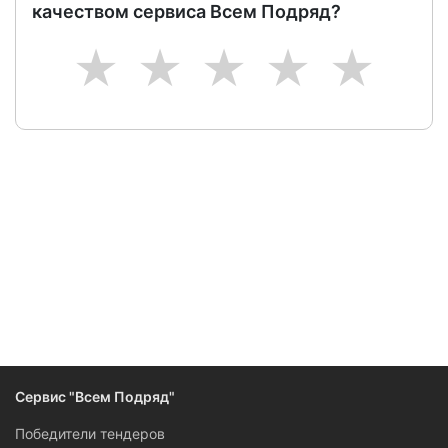
качеством сервиса Всем Подряд?
1
2
3
4
5
Сервис "Всем Подряд"
Победители тендеров