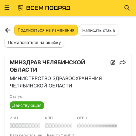
Развернуть
Най
ню
Подписаться на изменения
Написать отзыв
Пожаловаться на ошибку
МИНЗДРАВ ЧЕЛЯБИНСКОЙ
ОБЛАСТИ
МИНИСТЕРСТВО ЗДРАВООХРАНЕНИЯ
ЧЕЛЯБИНСКОЙ ОБЛАСТИ
Статус
Действующая
ИНН
КПП
ОГРН
░░░░░░░░░░
░░░░░░░░░
░░░░░░░░░░░░░
Дата регистрации
Реестр СМиСП