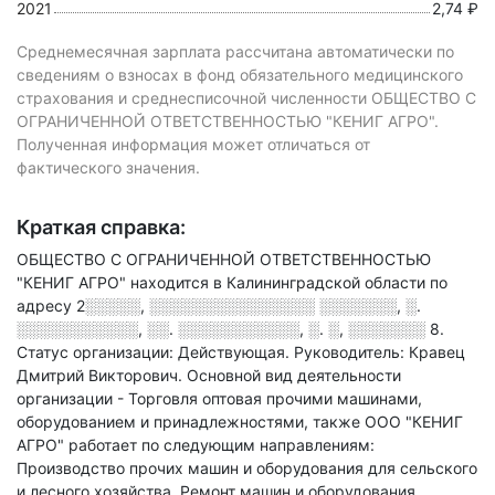
2021
2,74 ₽
Среднемесячная зарплата рассчитана автоматически по
сведениям о взносах в фонд обязательного медицинского
страхования и среднесписочной численности ОБЩЕСТВО С
ОГРАНИЧЕННОЙ ОТВЕТСТВЕННОСТЬЮ "КЕНИГ АГРО".
Полученная информация может отличаться от
фактического значения.
Краткая справка:
ОБЩЕСТВО С ОГРАНИЧЕННОЙ ОТВЕТСТВЕННОСТЬЮ
"КЕНИГ АГРО" находится в Калининградской области по
адресу
2░░░░░, ░░░░░░░░░░░░░░░ ░░░░░░░, ░.
░░░░░░░░░░░, ░░. ░░░░░░░░░░░, ░. ░, ░░░░░░░ 8
.
Статус организации: Действующая.
Руководитель: Кравец
Дмитрий Викторович.
Основной вид деятельности
организации - Торговля оптовая прочими машинами,
оборудованием и принадлежностями
, также ООО "КЕНИГ
АГРО" работает по следующим направлениям:
Производство прочих машин и оборудования для сельского
и лесного хозяйства, Ремонт машин и оборудования,