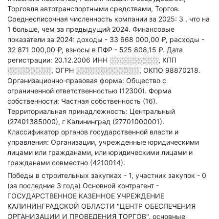
Торговля автотранспортными средствами, Торгов
.
Среднесписочная численность компании за 2025: 3
, что на
1 больше, чем за предыдущий 2024.
Финансовые
показатели за 2024:
доходы - 33 668 000,00 ₽,
расходы -
32 871 000,00 ₽,
взносы в ПФР - 525 808,15 ₽.
Дата
регистрации: 20.12.2006
ИНН
░░░░░░░░░░
,
КПП
░░░░░░░░░
,
ОГРН
░░░░░░░░░░░░░
,
ОКПО 98870218.
Организационно-правовая форма: Общество с
ограниченной ответственностью (12300).
Форма
собственности: Частная собственность (16).
Территориальная принадлежность: Центральный
(27401385000), г Калининград (27701000001).
Классификатор органов государственной власти и
управления: Организации, учрежденные юридическими
лицами или гражданами, или юридическими лицами и
гражданами совместно (4210014).
Победы в строительных закупках - 1, участник закупок - 0
(за последние 3 года)
Основной контрагент -
ГОСУДАРСТВЕННОЕ КАЗЕННОЕ УЧРЕЖДЕНИЕ
КАЛИНИНГРАДСКОЙ ОБЛАСТИ "ЦЕНТР ОБЕСПЕЧЕНИЯ
ОРГАНИЗАЦИИ И ПРОВЕДЕНИЯ ТОРГОВ", основные