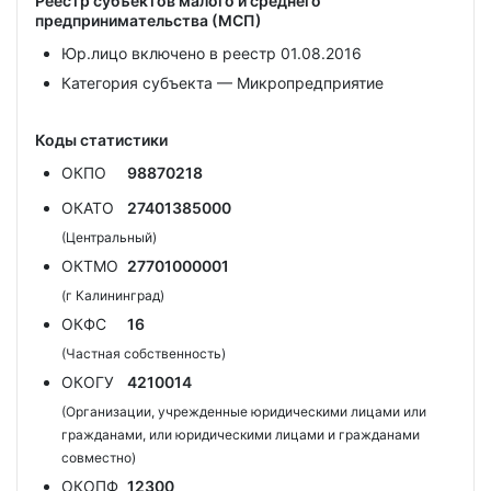
Реестр субъектов малого и среднего
предпринимательства (МСП)
Юр.лицо включено в реестр 01.08.2016
Категория субъекта — Микропредприятие
Коды статистики
ОКПО
98870218
ОКАТО
27401385000
(Центральный)
ОКТМО
27701000001
(г Калининград)
ОКФС
16
(Частная собственность)
ОКОГУ
4210014
(Организации, учрежденные юридическими лицами или
гражданами, или юридическими лицами и гражданами
совместно)
ОКОПФ
12300