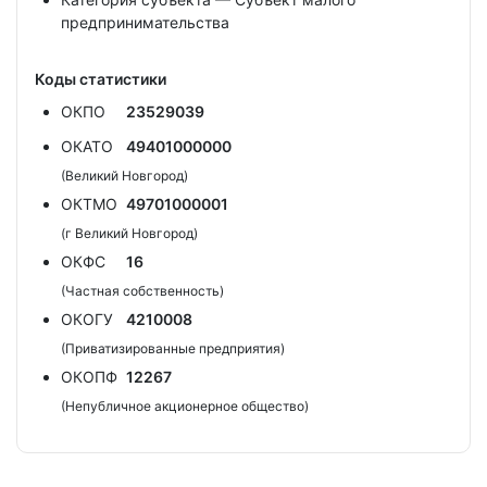
предпринимательства
Коды статистики
ОКПО
23529039
ОКАТО
49401000000
(Великий Новгород)
ОКТМО
49701000001
(г Великий Новгород)
ОКФС
16
(Частная собственность)
ОКОГУ
4210008
(Приватизированные предприятия)
ОКОПФ
12267
(Непубличное акционерное общество)