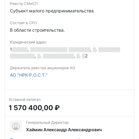
Реестр СМиСП
Субъект малого предпринимательства
Состоит в СРО
В области строительства.
Юридический адрес
1░░░░░, ░░░░░░░░░░░░ ░░░░░░░, ░. ░░░░░░░
░░░░░░░░, ░. ░░░░░░░░░░, ░. ░2
Держатель реестра акционеров АО
АО "НРК-Р.О.С.Т."
Уставной капитал
1 570 400,00 ₽
Генеральный Директор
Хаймин Александр Александрович