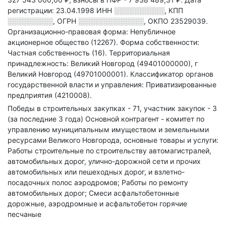
регистрации: 23.04.1998
ИНН
░░░░░░░░░░
,
КПП
░░░░░░░░░
,
ОГРН
░░░░░░░░░░░░░
,
ОКПО 23529039.
Организационно-правовая форма: Непубличное
акционерное общество (12267).
Форма собственности:
Частная собственность (16).
Территориальная
принадлежность: Великий Новгород (49401000000), г
Великий Новгород (49701000001).
Классификатор органов
государственной власти и управления: Приватизированные
предприятия (4210008).
Победы в строительных закупках - 71, участник закупок - 3
(за последние 3 года)
Основной контрагент - комитет по
управлению муниципальным имуществом и земельными
ресурсами Великого Новгорода, основные товары и услуги:
Работы строительные по строительству автомагистралей,
автомобильных дорог, улично-дорожной сети и прочих
автомобильных или пешеходных дорог, и взлетно-
посадочных полос аэродромов; Работы по ремонту
автомобильных дорог; Смеси асфальтобетонные
дорожные, аэродромные и асфальтобетон горячие
песчаные