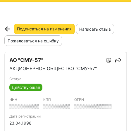
ню
Подписаться на изменения
Написать отзыв
Пожаловаться на ошибку
АО "СМУ-57"
АКЦИОНЕРНОЕ ОБЩЕСТВО "СМУ-57"
Статус
Действующая
ИНН
КПП
ОГРН
░░░░░░░░░░
░░░░░░░░░
░░░░░░░░░░░░░
Дата регистрации
23.04.1998