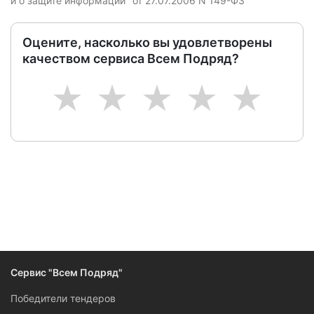
и о защите информации" от 27.07.2006 N 149-ФЗ
Оцените, насколько вы удовлетворены
качеством сервиса Всем Подряд?
1
2
3
4
5
Сервис "Всем Подряд"
Победители тендеров