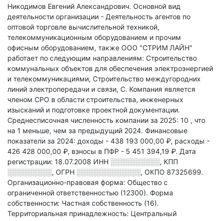
Никодимов Евгений Александрович.
Основной вид
деятельности организации - Деятельность агентов по
оптовой торговле вычислительной техникой,
телекоммуникационным оборудованием и прочим
офисным оборудованием
, также ООО "СТРИМ ЛАЙН"
работает по следующим направлениям: Строительство
коммунальных объектов для обеспечения электроэнергией
и телекоммуникациями, Строительство междугородних
линий электропередачи и связи, С
.
Компания является
членом СРО в области
строительства, инженерных
изысканий и подготовке проектной документации.
Среднесписочная численность компании за 2025: 10
, что
на 1 меньше, чем за предыдущий 2024.
Финансовые
показатели за 2024:
доходы - 438 193 000,00 ₽,
расходы -
426 428 000,00 ₽,
взносы в ПФР - 5 451 394,19 ₽.
Дата
регистрации: 18.07.2008
ИНН
░░░░░░░░░░
,
КПП
░░░░░░░░░
,
ОГРН
░░░░░░░░░░░░░
,
ОКПО 87325699.
Организационно-правовая форма: Общество с
ограниченной ответственностью (12300).
Форма
собственности: Частная собственность (16).
Территориальная принадлежность: Центральный