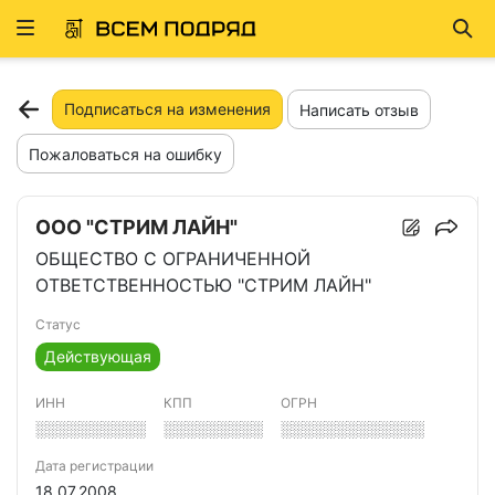
Развернуть
Най
ню
Подписаться на изменения
Написать отзыв
Пожаловаться на ошибку
ООО "СТРИМ ЛАЙН"
ОБЩЕСТВО С ОГРАНИЧЕННОЙ
ОТВЕТСТВЕННОСТЬЮ "СТРИМ ЛАЙН"
Статус
Действующая
ИНН
КПП
ОГРН
░░░░░░░░░░
░░░░░░░░░
░░░░░░░░░░░░░
Дата регистрации
18.07.2008