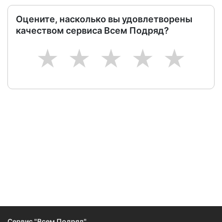
Оцените, насколько вы удовлетворены
качеством сервиса Всем Подряд?
1
2
3
4
5
Следите за изменениями и новостями компании
Сервис "Всем Подряд"