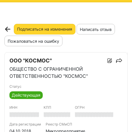
ню
Подписаться на изменения
Написать отзыв
Пожаловаться на ошибку
ООО "КОСМОС"
ОБЩЕСТВО С ОГРАНИЧЕННОЙ
ОТВЕТСТВЕННОСТЬЮ "КОСМОС"
Статус
Действующая
ИНН
КПП
ОГРН
░░░░░░░░░░
░░░░░░░░░
░░░░░░░░░░░░░
Дата регистрации
Реестр СМиСП
04.10.2018
Микропредприятие