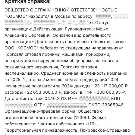
Краткая справка:
ОБЩЕСТВО С ОГРАНИЧЕННОЙ ОТВЕТСТВЕННОСТЬЮ
"КОСМОС" находится в Москве по адресу
1░░░░░, ░░░░░
░░░░░░, ░░. ░░░░░░░, ░. ░, ░. ░, ░░. ░0
.
Статус
организации: Действующая.
Руководитель: Мрых
Александр Сергеевич.
Основной вид деятельности
организации - Деятельность спортивных объектов
, также
ООО "КОСМОС" работает по следующим направлениям:
Торговля оптовая прочими машинами, приборами,
аппаратурой и оборудованием общепромышленного и
специального назначения, Торговля оптовая
неспециализиро
.
Среднесписочная численность компании
за 2025: 1
, что на 2 меньше, чем за предыдущий 2024.
Финансовые показатели за 2024:
доходы - 23 117 000,00 ₽,
расходы - 22 653 000,00 ₽,
взносы в ПФР - 308 660,95 ₽.
Дата регистрации: 04.10.2018
ИНН
░░░░░░░░░░
,
КПП
░░░░░░░░░
,
ОГРН
░░░░░░░░░░░░░
,
ОКПО 33365946.
Организационно-правовая форма: Общество с
ограниченной ответственностью (12300).
Форма
собственности: Частная собственность (16).
Территориальная принадлежность: Покровское-Стрешнево