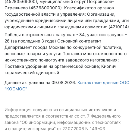
(45283569000), муниципальный округ Покровское-
Стрешнево (45368000000).
Классификатор органов
государственной власти и управления: Организации,
учрежденные юридическими лицами или гражданами, или
юридическими лицами и гражданами совместно (4210014).
Победы в строительных закупках - 84, участник закупок -
26 (за последние 3 года)
Основной контрагент -
Департамент города Москвы по конкурентной политике,
основные товары и услуги: Поставка многокомпонентного
искусственного почвогрунта заводского изготовления;
Поставка удобрения на органической основе; Кирпич
керамический одинарный
Данные актуальны на 09.08.2026.
Контактные данные ООО
"КОСМОС"
Информация получена из официальных источников и
предоставляется в соответствии со ст. 7 Федерального
закона "Об информации, информационных технологиях
и о защите информации" от 27.07.2006 N 149-ФЗ