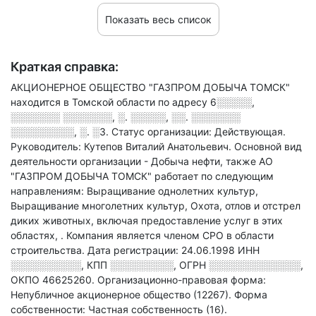
Показать весь список
Краткая справка:
АКЦИОНЕРНОЕ ОБЩЕСТВО "ГАЗПРОМ ДОБЫЧА ТОМСК"
находится в Томской области по адресу
6░░░░░,
░░░░░░░ ░░░░░░░, ░. ░░░░░, ░░. ░░░░░░░
░░░░░░░░░, ░. ░3
.
Статус организации: Действующая.
Руководитель: Кутепов Виталий Анатольевич.
Основной вид
деятельности организации - Добыча нефти
, также АО
"ГАЗПРОМ ДОБЫЧА ТОМСК" работает по следующим
направлениям: Выращивание однолетних культур,
Выращивание многолетних культур, Охота, отлов и отстрел
диких животных, включая предоставление услуг в этих
областях,
.
Компания является членом СРО в области
строительства.
Дата регистрации: 24.06.1998
ИНН
░░░░░░░░░░
,
КПП
░░░░░░░░░
,
ОГРН
░░░░░░░░░░░░░
,
ОКПО 46625260.
Организационно-правовая форма:
Непубличное акционерное общество (12267).
Форма
собственности: Частная собственность (16).