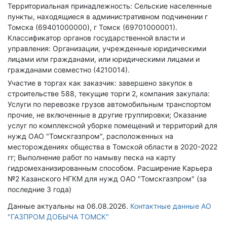
Территориальная принадлежность: Сельские населенные
пункты, находящиеся в административном подчинении г
Томска (69401000000), г Томск (69701000001).
Классификатор органов государственной власти и
управления: Организации, учрежденные юридическими
лицами или гражданами, или юридическими лицами и
гражданами совместно (4210014).
Участие в торгах как заказчик: завершено закупок в
строительстве 588, текущие торги 2, компания закупала:
Услуги по перевозке грузов автомобильным транспортом
прочие, не включенные в другие группировки; Оказание
услуг по комплексной уборке помещений и территорий для
нужд ОАО "Томскгазпром", расположенных на
месторождениях общества в Томской области в 2020-2022
гг; Выполнение работ по намыву песка на карту
гидромеханизированным способом. Расширение Карьера
№2 Казанского НГКМ для нужд ОАО "Томскгазпром" (за
последние 3 года)
Данные актуальны на 06.08.2026.
Контактные данные АО
"ГАЗПРОМ ДОБЫЧА ТОМСК"