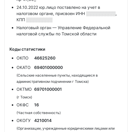
24.10.2022 юр.лицо поставлено на учет в
налоговом органе, присвоен ИНН
░░░░░░░░░░,
КПП
░░░░░░░░░
Налоговый орган — Управление Федеральной
налоговой службы по Томской области
Коды статистики
ОКПО
46625260
ОКАТО
69401000000
(Сельские населенные пункты, находящиеся в
административном подчинении г Томска)
ОКТМО
69701000001
(г Томск)
ОКФС
16
(Частная собственность)
ОКОГУ
4210014
(Организации, учрежденные юридическими лицами или