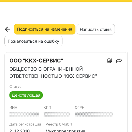
ню
Подписаться на изменения
Написать отзыв
Пожаловаться на ошибку
ООО "ККХ-СЕРВИС"
ОБЩЕСТВО С ОГРАНИЧЕННОЙ
ОТВЕТСТВЕННОСТЬЮ "ККХ-СЕРВИС"
Статус
Действующая
ИНН
КПП
ОГРН
░░░░░░░░░░
░░░░░░░░░
░░░░░░░░░░░░░
Дата регистрации
Реестр СМиСП
21.12.2010
Микропредприятие