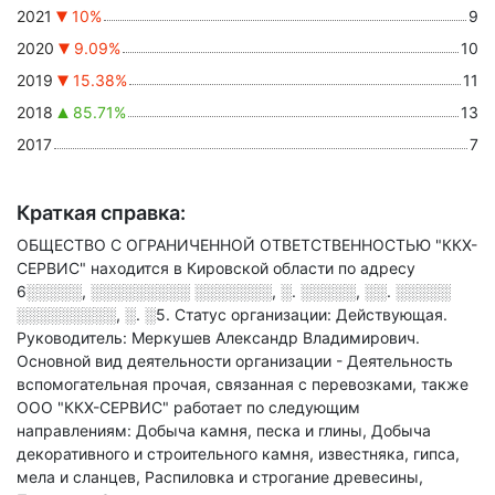
2021
10%
9
2020
9.09%
10
2019
15.38%
11
2018
85.71%
13
2017
7
Краткая справка:
ОБЩЕСТВО С ОГРАНИЧЕННОЙ ОТВЕТСТВЕННОСТЬЮ "ККХ-
СЕРВИС" находится в Кировской области по адресу
6░░░░░, ░░░░░░░░░ ░░░░░░░, ░. ░░░░░, ░░. ░░░░░
░░░░░░░░░, ░. ░5
.
Статус организации: Действующая.
Руководитель: Меркушев Александр Владимирович.
Основной вид деятельности организации - Деятельность
вспомогательная прочая, связанная с перевозками
, также
ООО "ККХ-СЕРВИС" работает по следующим
направлениям: Добыча камня, песка и глины, Добыча
декоративного и строительного камня, известняка, гипса,
мела и сланцев, Распиловка и строгание древесины,