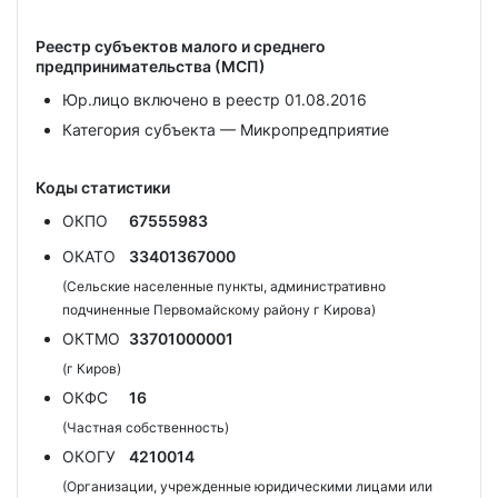
Реестр субъектов малого и среднего
предпринимательства (МСП)
Юр.лицо включено в реестр 01.08.2016
Категория субъекта — Микропредприятие
Коды статистики
ОКПО
67555983
ОКАТО
33401367000
(Сельские населенные пункты, административно
подчиненные Первомайскому району г Кирова)
ОКТМО
33701000001
(г Киров)
ОКФС
16
(Частная собственность)
ОКОГУ
4210014
(Организации, учрежденные юридическими лицами или