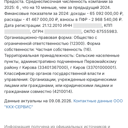
Предоста
.
Среднесписочная численность компании за
2025: 6
, что на 10 меньше, чем за предыдущий 2024.
Финансовые показатели за 2024:
доходы - 65 092 000,00 ₽,
расходы - 41 467 000,00 ₽,
взносы в ПФР - 2 968 540,06 ₽.
Дата регистрации: 21.12.2010
ИНН
░░░░░░░░░░
,
КПП
░░░░░░░░░
,
ОГРН
░░░░░░░░░░░░░
,
ОКПО 67555983.
Организационно-правовая форма: Общество с
ограниченной ответственностью (12300).
Форма
собственности: Частная собственность (16).
Территориальная принадлежность: Сельские населенные
пункты, административно подчиненные Первомайскому
району г Кирова (33401367000), г Киров (33701000001).
Классификатор органов государственной власти и
управления: Организации, учрежденные юридическими
лицами или гражданами, или юридическими лицами и
гражданами совместно (4210014).
Данные актуальны на 09.08.2026.
Контактные данные ООО
"ККХ-СЕРВИС"
Информация получена из официальных источников и