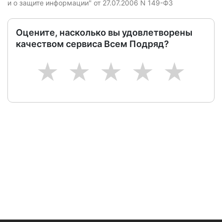
и о защите информации" от 27.07.2006 N 149-ФЗ
Оцените, насколько вы удовлетворены
качеством сервиса Всем Подряд?
1
2
3
4
5
Следите за изменениями и новостями компании