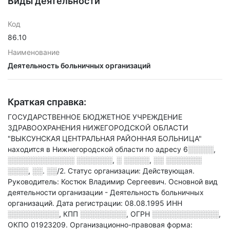
Виды деятельности
Код
86.10
Наименование
Деятельность больничных организаций
Краткая справка:
ГОСУДАРСТВЕННОЕ БЮДЖЕТНОЕ УЧРЕЖДЕНИЕ
ЗДРАВООХРАНЕНИЯ НИЖЕГОРОДСКОЙ ОБЛАСТИ
"ВЫКСУНСКАЯ ЦЕНТРАЛЬНАЯ РАЙОННАЯ БОЛЬНИЦА"
находится в Нижнегородской области по адресу
6░░░░░,
░░░░░░░░░░░░░ ░░░░░░░, ░ ░░░░░, ░░ ░░░░░░░
░░░░, ░░. ░░/2
.
Статус организации: Действующая.
Руководитель: Костюк Владимир Сергеевич.
Основной вид
деятельности организации - Деятельность больничных
организаций
.
Дата регистрации: 08.08.1995
ИНН
░░░░░░░░░░
,
КПП
░░░░░░░░░
,
ОГРН
░░░░░░░░░░░░░
,
ОКПО 01923209.
Организационно-правовая форма: