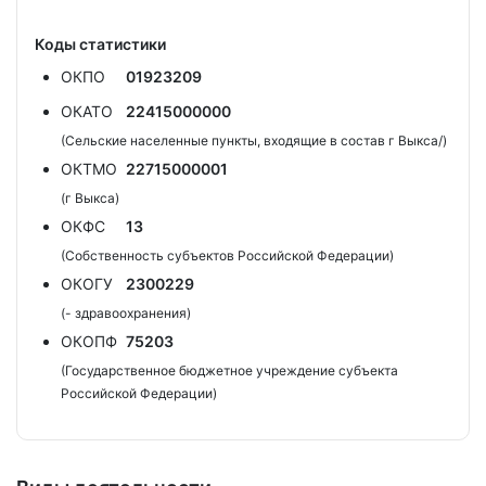
Коды статистики
ОКПО
01923209
ОКАТО
22415000000
(Сельские населенные пункты, входящие в состав г Выкса/)
ОКТМО
22715000001
(г Выкса)
ОКФС
13
(Собственность субъектов Российской Федерации)
ОКОГУ
2300229
(- здравоохранения)
ОКОПФ
75203
(Государственное бюджетное учреждение субъекта
Российской Федерации)