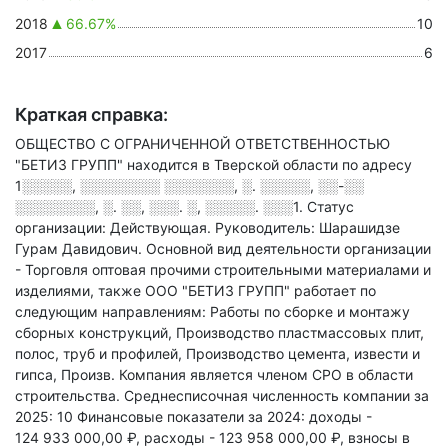
2018
66.67%
10
2017
6
Краткая справка:
ОБЩЕСТВО С ОГРАНИЧЕННОЙ ОТВЕТСТВЕННОСТЬЮ
"БЕТИЗ ГРУПП" находится в Тверской области по адресу
1░░░░░, ░░░░░░░░ ░░░░░░░, ░. ░░░░░, ░░-░░
░░░░░░░░, ░. ░░, ░░░. ░, ░░░░░. ░░░1
.
Статус
организации: Действующая.
Руководитель: Шарашидзе
Гурам Давидович.
Основной вид деятельности организации
- Торговля оптовая прочими строительными материалами и
изделиями
, также ООО "БЕТИЗ ГРУПП" работает по
следующим направлениям: Работы по сборке и монтажу
сборных конструкций, Производство пластмассовых плит,
полос, труб и профилей, Производство цемента, извести и
гипса, Произв
.
Компания является членом СРО в области
строительства.
Среднесписочная численность компании за
2025: 10
Финансовые показатели за 2024:
доходы -
124 933 000,00 ₽,
расходы - 123 958 000,00 ₽,
взносы в