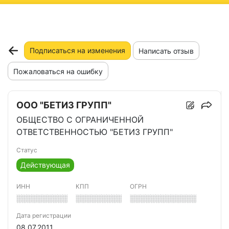
ню
Подписаться на изменения
Написать отзыв
Пожаловаться на ошибку
ООО "БЕТИЗ ГРУПП"
ОБЩЕСТВО С ОГРАНИЧЕННОЙ
ОТВЕТСТВЕННОСТЬЮ "БЕТИЗ ГРУПП"
Статус
Действующая
ИНН
КПП
ОГРН
░░░░░░░░░░
░░░░░░░░░
░░░░░░░░░░░░░
Дата регистрации
08.07.2011