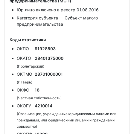
предпринимательства (МСП)
Юр.лицо включено в реестр 01.08.2016
Категория субъекта — Субъект малого
предпринимательства
Коды статистики
ОКПО
91928593
ОКАТО
28401375000
(Пролетарский)
ОКТМО
28701000001
(г Тверь)
ОКФС
16
(Частная собственность)
ОКОГУ
4210014
(Организации, учрежденные юридическими лицами или
гражданами, или юридическими лицами и гражданами
совместно)