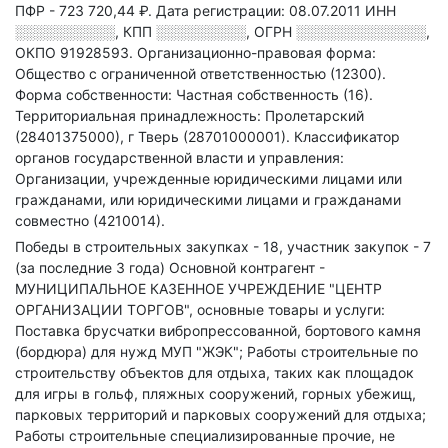
ПФР - 723 720,44 ₽.
Дата регистрации: 08.07.2011
ИНН
░░░░░░░░░░
,
КПП
░░░░░░░░░
,
ОГРН
░░░░░░░░░░░░░
,
ОКПО 91928593.
Организационно-правовая форма:
Общество с ограниченной ответственностью (12300).
Форма собственности: Частная собственность (16).
Территориальная принадлежность: Пролетарский
(28401375000), г Тверь (28701000001).
Классификатор
органов государственной власти и управления:
Организации, учрежденные юридическими лицами или
гражданами, или юридическими лицами и гражданами
совместно (4210014).
Победы в строительных закупках - 18, участник закупок - 7
(за последние 3 года)
Основной контрагент -
МУНИЦИПАЛЬНОЕ КАЗЕННОЕ УЧРЕЖДЕНИЕ "ЦЕНТР
ОРГАНИЗАЦИИ ТОРГОВ", основные товары и услуги:
Поставка брусчатки вибропрессованной, бортового камня
(бордюра) для нужд МУП "ЖЭК"; Работы строительные по
строительству объектов для отдыха, таких как площадок
для игры в гольф, пляжных сооружений, горных убежищ,
парковых территорий и парковых сооружений для отдыха;
Работы строительные специализированные прочие, не