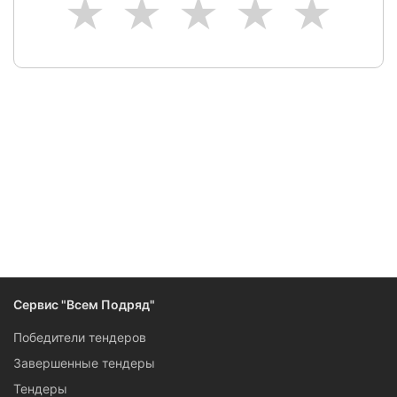
1
2
3
4
5
Следите за изменениями и новостями компании
Сервис "Всем Подряд"
Победители тендеров
Завершенные тендеры
Тендеры