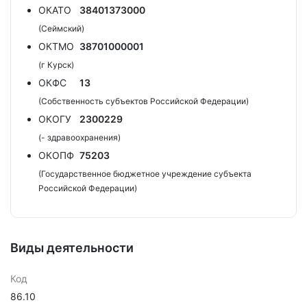
ОКАТО
38401373000
(Сеймский)
ОКТМО
38701000001
(г Курск)
ОКФС
13
(Собственность субъектов Российской Федерации)
ОКОГУ
2300229
(- здравоохранения)
ОКОПФ
75203
(Государственное бюджетное учреждение субъекта
Российской Федерации)
Виды деятельности
Код
86.10