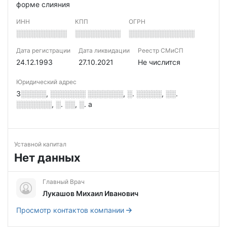
форме слияния
ИНН
КПП
ОГРН
░░░░░░░░░░
░░░░░░░░░
░░░░░░░░░░░░░
Дата регистрации
Дата ликвидации
Реестр СМиСП
24.12.1993
27.10.2021
Не числится
Юридический адрес
3░░░░░, ░░░░░░░ ░░░░░░░, ░. ░░░░░, ░░.
░░░░░░░, ░. ░░, ░. а
Уставной капитал
Нет данных
Главный Врач
Лукашов Михаил Иванович
Просмотр контактов компании