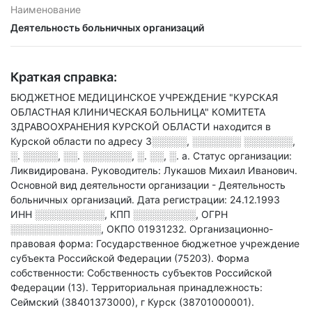
Наименование
Деятельность больничных организаций
Краткая справка:
БЮДЖЕТНОЕ МЕДИЦИНСКОЕ УЧРЕЖДЕНИЕ "КУРСКАЯ
ОБЛАСТНАЯ КЛИНИЧЕСКАЯ БОЛЬНИЦА" КОМИТЕТА
ЗДРАВООХРАНЕНИЯ КУРСКОЙ ОБЛАСТИ находится в
Курской области по адресу
3░░░░░, ░░░░░░░ ░░░░░░░,
░. ░░░░░, ░░. ░░░░░░░, ░. ░░, ░. а
.
Статус организации:
Ликвидирована.
Руководитель: Лукашов Михаил Иванович.
Основной вид деятельности организации - Деятельность
больничных организаций
.
Дата регистрации: 24.12.1993
ИНН
░░░░░░░░░░
,
КПП
░░░░░░░░░
,
ОГРН
░░░░░░░░░░░░░
,
ОКПО 01931232.
Организационно-
правовая форма: Государственное бюджетное учреждение
субъекта Российской Федерации (75203).
Форма
собственности: Собственность субъектов Российской
Федерации (13).
Территориальная принадлежность:
Сеймский (38401373000), г Курск (38701000001).