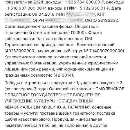
показатели за 2024:
доходы - 1 536 764 000,00 ₽,
расходы
- 1 518 907 000,00 ₽,
взносы в ПФР - 5 132 950,01 ₽.
Дата
регистрации: 09.04.2018
ИНН
░░░░░░░░░░
,
КПП
░░░░░░░░░
,
ОГРН
░░░░░░░░░░░░░
,
ОКПО 28196832.
Организационно-правовая форма: Общество с
ограниченной ответственностью (12300).
Форма
собственности: Частная собственность (16).
Территориальная принадлежность: Василеостровский
(40263000000), муниципальный округ № 7 (40307000000).
Классификатор органов государственной власти и
управления: Организации, учрежденные юридическими
лицами или гражданами, или юридическими лицами и
гражданами совместно (4210014).
Победы в строительных закупках - 1, участник закупок - 2
(за последние 3 года)
Основной контрагент - СМОЛЕНСКОЕ
ОБЛАСТНОЕ ГОСУДАРСТВЕННОЕ БЮДЖЕТНОЕ
УЧРЕЖДЕНИЕ КУЛЬТУРЫ "ОБЪЕДИНЕННЫЙ
МЕМОРИАЛЬНЫЙ МУЗЕЙ Ю. А. ГАГАРИНА", основные
товары и услуги: поставка щебня гранитного; поставка
щебня известнякового; Продукция минеральная
неметаллическа я прочая, не включенная в другие