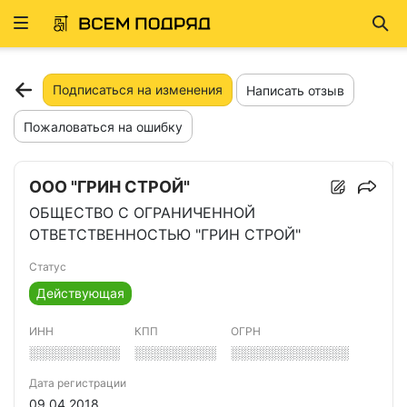
Развернуть
Най
ню
Подписаться на изменения
Написать отзыв
Пожаловаться на ошибку
ООО "ГРИН СТРОЙ"
ОБЩЕСТВО С ОГРАНИЧЕННОЙ
ОТВЕТСТВЕННОСТЬЮ "ГРИН СТРОЙ"
Статус
Действующая
ИНН
КПП
ОГРН
░░░░░░░░░░
░░░░░░░░░
░░░░░░░░░░░░░
Дата регистрации
09.04.2018