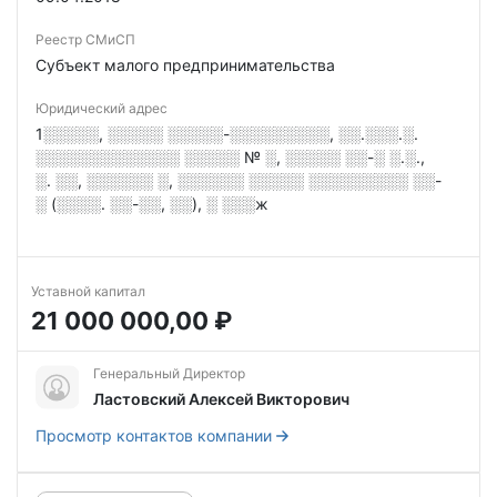
Реестр СМиСП
Субъект малого предпринимательства
Юридический адрес
1░░░░░, ░░░░░ ░░░░░-░░░░░░░░░, ░░.░░░.░.
░░░░░░░░░░░░░ ░░░░░ № ░, ░░░░░ ░░-░ ░.░.,
░. ░░, ░░░░░░ ░, ░░░░░░ ░░░░░ ░░░░░░░░░ ░░-
░ (░░░░. ░░-░░, ░░), ░ ░░░ж
Уставной капитал
21 000 000,00 ₽
Генеральный Директор
Ластовский Алексей Викторович
Просмотр контактов компании