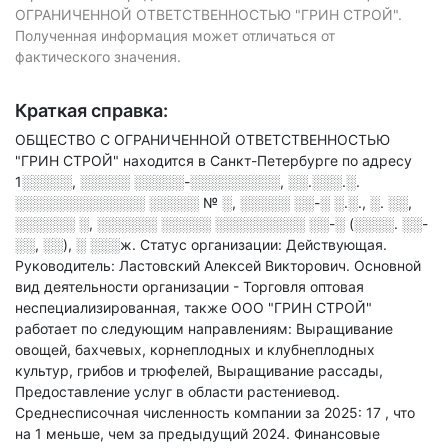
ОГРАНИЧЕННОЙ ОТВЕТСТВЕННОСТЬЮ "ГРИН СТРОЙ".
Полученная информация может отличаться от
фактического значения.
Краткая справка:
ОБЩЕСТВО С ОГРАНИЧЕННОЙ ОТВЕТСТВЕННОСТЬЮ
"ГРИН СТРОЙ" находится в Санкт-Петербурге по адресу
1░░░░░, ░░░░░ ░░░░░-░░░░░░░░░, ░░.░░░.░.
░░░░░░░░░░░░░ ░░░░░ № ░, ░░░░░ ░░-░ ░.░., ░. ░░,
░░░░░░ ░, ░░░░░░ ░░░░░ ░░░░░░░░░ ░░-░ (░░░░. ░░-
░░, ░░), ░ ░░░ж
.
Статус организации: Действующая.
Руководитель: Ластовский Алексей Викторович.
Основной
вид деятельности организации - Торговля оптовая
неспециализированная
, также ООО "ГРИН СТРОЙ"
работает по следующим направлениям: Выращивание
овощей, бахчевых, корнеплодных и клубнеплодных
культур, грибов и трюфелей, Выращивание рассады,
Предоставление услуг в области растениевод
.
Среднесписочная численность компании за 2025: 17
, что
на 1 меньше, чем за предыдущий 2024.
Финансовые