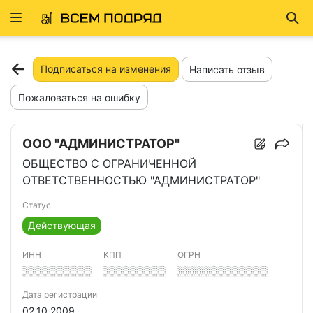
Развернуть
Най
ню
Подписаться на изменения
Написать отзыв
Пожаловаться на ошибку
ООО "АДМИНИСТРАТОР"
ОБЩЕСТВО С ОГРАНИЧЕННОЙ
ОТВЕТСТВЕННОСТЬЮ "АДМИНИСТРАТОР"
Статус
Действующая
ИНН
КПП
ОГРН
░░░░░░░░░░
░░░░░░░░░
░░░░░░░░░░░░░
Дата регистрации
02.10.2009