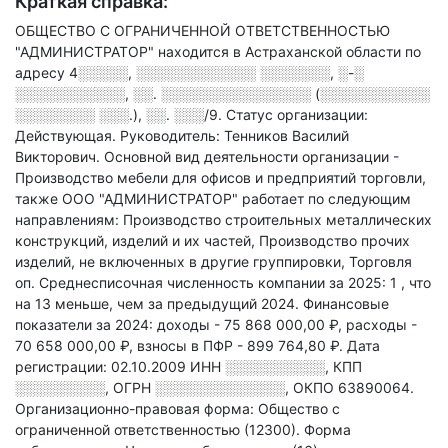
Краткая справка:
ОБЩЕСТВО С ОГРАНИЧЕННОЙ ОТВЕТСТВЕННОСТЬЮ
"АДМИНИСТРАТОР" находится в Астраханской области по
адресу
4░░░░░, ░░░░░░░░░░░░ ░░░░░░░, ░-░
░░░░░░░░░░░, ░░. ░░░░░░░░░░░░░░░ (░░░░░░░░░░░
░░░░░░░░ ░░░.), ░░. ░░░/9
.
Статус организации:
Действующая.
Руководитель: Тенников Василий
Викторович.
Основной вид деятельности организации -
Производство мебели для офисов и предприятий торговли
,
также ООО "АДМИНИСТРАТОР" работает по следующим
направлениям: Производство строительных металлических
конструкций, изделий и их частей, Производство прочих
изделий, не включенных в другие группировки, Торговля
оп
.
Среднесписочная численность компании за 2025: 1
, что
на 13 меньше, чем за предыдущий 2024.
Финансовые
показатели за 2024:
доходы - 75 868 000,00 ₽,
расходы -
70 658 000,00 ₽,
взносы в ПФР - 899 764,80 ₽.
Дата
регистрации: 02.10.2009
ИНН
░░░░░░░░░░
,
КПП
░░░░░░░░░
,
ОГРН
░░░░░░░░░░░░░
,
ОКПО 63890064.
Организационно-правовая форма: Общество с
ограниченной ответственностью (12300).
Форма