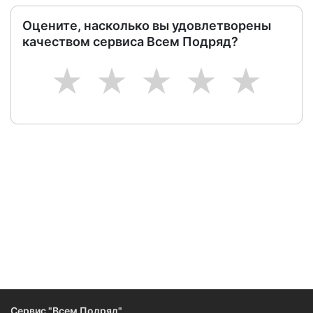
Оцените, насколько вы удовлетворены
качеством сервиса Всем Подряд?
1
2
3
4
5
Сервис "Всем Подряд"