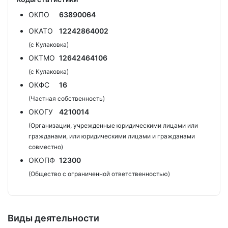
ОКПО
63890064
ОКАТО
12242864002
(с Кулаковка)
ОКТМО
12642464106
(с Кулаковка)
ОКФС
16
(Частная собственность)
ОКОГУ
4210014
(Организации, учрежденные юридическими лицами или
гражданами, или юридическими лицами и гражданами
совместно)
ОКОПФ
12300
(Общество с ограниченной ответственностью)
Виды деятельности