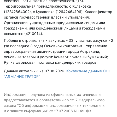
собственности: Частная собственность (16).
Территориальная принадлежность: с Кулаковка
(12242864002), с Кулаковка (12642464106).
Классификатор
органов государственной власти и управления:
Организации, учрежденные юридическими лицами или
гражданами, или юридическими лицами и гражданами
совместно (4210014).
Победы в строительных закупках - 33, участник закупок - 2
(за последние 3 года)
Основной контрагент - Управление
здравоохранения администрации города Астрахани,
основные товары и услуги: Конверт почтовый бумажный;
Ручка шариковая; поставка канцелярских товаров
Данные актуальны на 07.08.2026.
Контактные данные ООО
"АДМИНИСТРАТОР"
Информация получена из официальных источников и
предоставляется в соответствии со ст. 7 Федерального
закона "Об информации, информационных технологиях
и о защите информации" от 27.07.2006 N 149-ФЗ