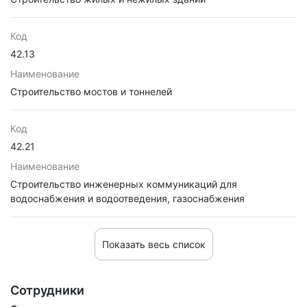
Код
42.13
Наименование
Строительство мостов и тоннелей
Код
42.21
Наименование
Строительство инженерных коммуникаций для
водоснабжения и водоотведения, газоснабжения
Показать весь список
Сотрудники