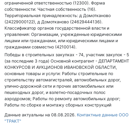
ограниченной ответственностью (12300).
Форма
собственности: Частная собственность (16).
Территориальная принадлежность: д Домотканово
(24229000122), д Домотканово (24629444136).
Классификатор органов государственной власти и
управления: Организации, учрежденные юридическими
лицами или гражданами, или юридическими лицами и
гражданами совместно (4210014).
Победы в строительных закупках - 74, участник закупок - 5
(за последние 3 года)
Основной контрагент - ДЕПАРТАМЕНТ
КОНКУРСОВ И АУКЦИОНОВ ИВАНОВСКОЙ ОБЛАСТИ,
основные товары и услуги: Работы строительные по
строительству автомагистралей, автомобильных дорог,
улично-дорожной сети и прочих автомобильных или
пешеходных дорог, и взлетно-посадочных полос
аэродромов; Работы по ремонту автомобильных дорог;
Работы по сборке и монтажу сборных конструкций
Данные актуальны на 08.08.2026.
Контактные данные ООО
"ТРАКТ"