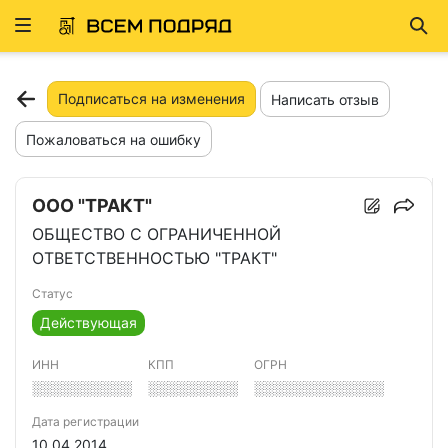
Развернуть
Най
ню
Подписаться на изменения
Написать отзыв
Пожаловаться на ошибку
ООО "ТРАКТ"
ОБЩЕСТВО С ОГРАНИЧЕННОЙ
ОТВЕТСТВЕННОСТЬЮ "ТРАКТ"
Статус
Действующая
ИНН
КПП
ОГРН
░░░░░░░░░░
░░░░░░░░░
░░░░░░░░░░░░░
Дата регистрации
10.04.2014