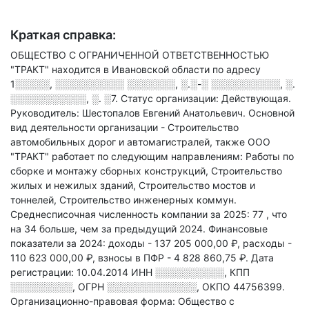
Краткая справка:
ОБЩЕСТВО С ОГРАНИЧЕННОЙ ОТВЕТСТВЕННОСТЬЮ
"ТРАКТ" находится в Ивановской области по адресу
1░░░░░, ░░░░░░░░░░ ░░░░░░░, ░.░-░ ░░░░░░░░░░, ░.
░░░░░░░░░░░, ░. ░7
.
Статус организации: Действующая.
Руководитель: Шестопалов Евгений Анатольевич.
Основной
вид деятельности организации - Строительство
автомобильных дорог и автомагистралей
, также ООО
"ТРАКТ" работает по следующим направлениям: Работы по
сборке и монтажу сборных конструкций, Строительство
жилых и нежилых зданий, Строительство мостов и
тоннелей, Строительство инженерных коммун
.
Среднесписочная численность компании за 2025: 77
, что
на 34 больше, чем за предыдущий 2024.
Финансовые
показатели за 2024:
доходы - 137 205 000,00 ₽,
расходы -
110 623 000,00 ₽,
взносы в ПФР - 4 828 860,75 ₽.
Дата
регистрации: 10.04.2014
ИНН
░░░░░░░░░░
,
КПП
░░░░░░░░░
,
ОГРН
░░░░░░░░░░░░░
,
ОКПО 44756399.
Организационно-правовая форма: Общество с