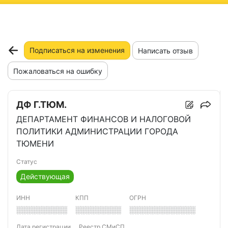
ню
Подписаться на изменения
Написать отзыв
Пожаловаться на ошибку
ДФ Г.ТЮМ.
ДЕПАРТАМЕНТ ФИНАНСОВ И НАЛОГОВОЙ
ПОЛИТИКИ АДМИНИСТРАЦИИ ГОРОДА
ТЮМЕНИ
Статус
Действующая
ИНН
КПП
ОГРН
░░░░░░░░░░
░░░░░░░░░
░░░░░░░░░░░░░
Дата регистрации
Реестр СМиСП