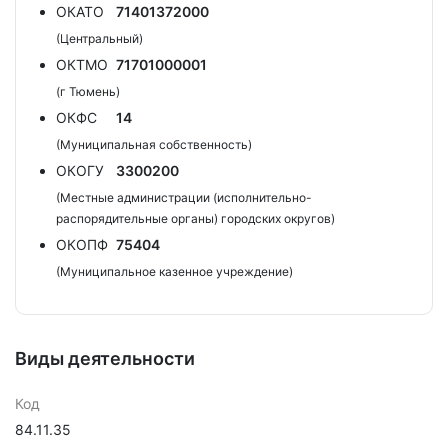
ОКАТО
71401372000
(Центральный)
ОКТМО
71701000001
(г Тюмень)
ОКФС
14
(Муниципальная собственность)
ОКОГУ
3300200
(Местные администрации (исполнительно-
распорядительные органы) городских округов)
ОКОПФ
75404
(Муниципальное казенное учреждение)
Виды деятельности
Код
84.11.35