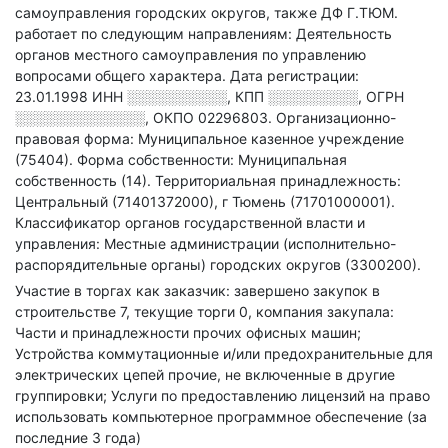
самоуправления городских округов
, также ДФ Г.ТЮМ.
работает по следующим направлениям: Деятельность
органов местного самоуправления по управлению
вопросами общего характера
.
Дата регистрации:
23.01.1998
ИНН
░░░░░░░░░░
,
КПП
░░░░░░░░░
,
ОГРН
░░░░░░░░░░░░░
,
ОКПО 02296803.
Организационно-
правовая форма: Муниципальное казенное учреждение
(75404).
Форма собственности: Муниципальная
собственность (14).
Территориальная принадлежность:
Центральный (71401372000), г Тюмень (71701000001).
Классификатор органов государственной власти и
управления: Местные администрации (исполнительно-
распорядительные органы) городских округов (3300200).
Участие в торгах как заказчик: завершено закупок в
строительстве 7, текущие торги 0, компания закупала:
Части и принадлежности прочих офисных машин;
Устройства коммутационные и/или предохранительные для
электрических цепей прочие, не включенные в другие
группировки; Услуги по предоставлению лицензий на право
использовать компьютерное программное обеспечение (за
последние 3 года)