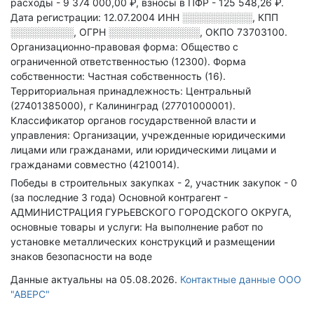
расходы - 9 374 000,00 ₽,
взносы в ПФР - 125 548,26 ₽.
Дата регистрации: 12.07.2004
ИНН
░░░░░░░░░░
,
КПП
░░░░░░░░░
,
ОГРН
░░░░░░░░░░░░░
,
ОКПО 73703100.
Организационно-правовая форма: Общество с
ограниченной ответственностью (12300).
Форма
собственности: Частная собственность (16).
Территориальная принадлежность: Центральный
(27401385000), г Калининград (27701000001).
Классификатор органов государственной власти и
управления: Организации, учрежденные юридическими
лицами или гражданами, или юридическими лицами и
гражданами совместно (4210014).
Победы в строительных закупках - 2, участник закупок - 0
(за последние 3 года)
Основной контрагент -
АДМИНИСТРАЦИЯ ГУРЬЕВСКОГО ГОРОДСКОГО ОКРУГА,
основные товары и услуги: На выполнение работ по
установке металлических конструкций и размещении
знаков безопасности на воде
Данные актуальны на 05.08.2026.
Контактные данные ООО
"АВЕРС"