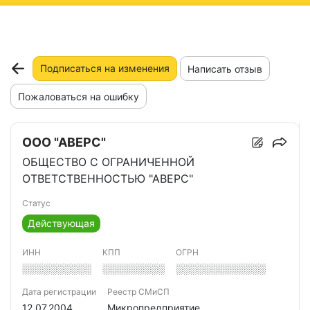
ню
Подписаться на изменения
Написать отзыв
Пожаловаться на ошибку
ООО "АВЕРС"
ОБЩЕСТВО С ОГРАНИЧЕННОЙ
ОТВЕТСТВЕННОСТЬЮ "АВЕРС"
Статус
Действующая
ИНН
КПП
ОГРН
░░░░░░░░░░
░░░░░░░░░
░░░░░░░░░░░░░
Дата регистрации
Реестр СМиСП
12.07.2004
Микропредприятие