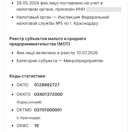
29.05.2024 физ.лицо поставлено на учет в
налоговом органе, присвоен ИНН
░░░░░░░░░░░░
Налоговый орган — Инспекция Федеральной
налоговой службы №5 по г. Краснодару
Реестр субъектов малого и среднего
предпринимательства (МСП)
Физ.лицо включено в реестр 10.07.2026
Категория субъекта — Микропредприятие
Коды статистики
ОКПО
0128992727
ОКАТО
03401372000
(Карасунский)
ОКТМО
03701000001
(г Краснодар)
ОКФС
16