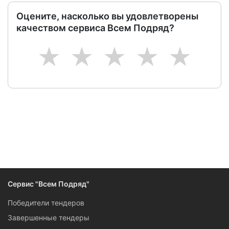
Оцените, насколько вы удовлетворены
качеством сервиса Всем Подряд?
1
2
3
4
5
Сервис "Всем Подряд"
Победители тендеров
Завершенные тендеры