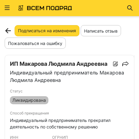
Развернуть
Най
ню
Подписаться на изменения
Написать отзыв
Пожаловаться на ошибку
ИП Макарова Людмила Андреевна
Индивидуальный предприниматель Макарова
Людмила Андреевна
Статус
Ликвидирована
Способ прекращения
Индивидуальный предприниматель прекратил
деятельность по собственному решению
ИНН
ОГРНИП