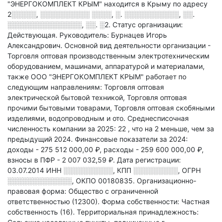
"ЭНЕРГОКОМПЛЕКТ КРЫМ" находится в Крыму по адресу
2░░░░░, ░░░░░░░░░░ ░░░░, ░. ░░░░░░░░░░░, ░░.
░░░░░░░░░░░░░░░, ░░. ░2
.
Статус организации:
Действующая.
Руководитель: Бурнацев Игорь
Александрович.
Основной вид деятельности организации -
Торговля оптовая производственным электротехническим
оборудованием, машинами, аппаратурой и материалами
,
также ООО "ЭНЕРГОКОМПЛЕКТ КРЫМ" работает по
следующим направлениям: Торговля оптовая
электрической бытовой техникой, Торговля оптовая
прочими бытовыми товарами, Торговля оптовая скобяными
изделиями, водопроводным и ото
.
Среднесписочная
численность компании за 2025: 22
, что на 2 меньше, чем за
предыдущий 2024.
Финансовые показатели за 2024:
доходы - 275 512 000,00 ₽,
расходы - 259 600 000,00 ₽,
взносы в ПФР - 2 007 032,59 ₽.
Дата регистрации:
03.07.2014
ИНН
░░░░░░░░░░
,
КПП
░░░░░░░░░
,
ОГРН
░░░░░░░░░░░░░
,
ОКПО 00180835.
Организационно-
правовая форма: Общество с ограниченной
ответственностью (12300).
Форма собственности: Частная
собственность (16).
Территориальная принадлежность: