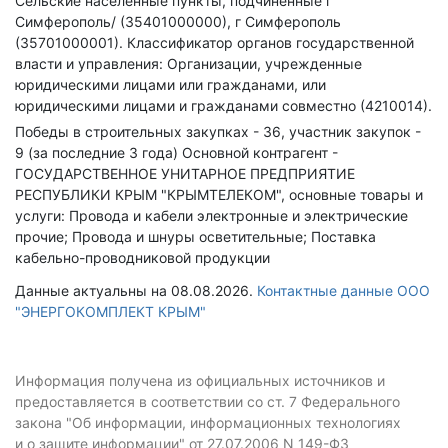
Сельские населенные пункты, подчиненные г
Симферополь/ (35401000000), г Симферополь
(35701000001).
Классификатор органов государственной
власти и управления: Организации, учрежденные
юридическими лицами или гражданами, или
юридическими лицами и гражданами совместно (4210014).
Победы в строительных закупках - 36, участник закупок -
9 (за последние 3 года)
Основной контрагент -
ГОСУДАРСТВЕННОЕ УНИТАРНОЕ ПРЕДПРИЯТИЕ
РЕСПУБЛИКИ КРЫМ "КРЫМТЕЛЕКОМ", основные товары и
услуги: Провода и кабели электронные и электрические
прочие; Провода и шнуры осветительные; Поставка
кабельно-проводниковой продукции
Данные актуальны на 08.08.2026.
Контактные данные ООО
"ЭНЕРГОКОМПЛЕКТ КРЫМ"
Информация получена из официальных источников и
предоставляется в соответствии со ст. 7 Федерального
закона "Об информации, информационных технологиях
и о защите информации" от 27.07.2006 N 149-ФЗ