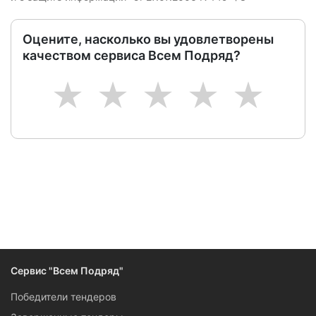
Оцените, насколько вы удовлетворены
качеством сервиса Всем Подряд?
1
2
3
4
5
Сервис "Всем Подряд"
Победители тендеров