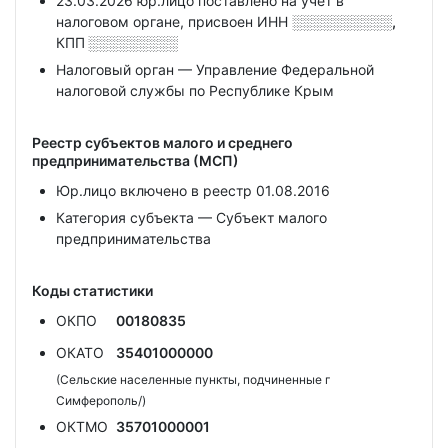
23.03.2026 юр.лицо поставлено на учет в
налоговом органе, присвоен ИНН
░░░░░░░░░░,
КПП
░░░░░░░░░
Налоговый орган — Управление Федеральной
налоговой службы по Республике Крым
Реестр субъектов малого и среднего
предпринимательства (МСП)
Юр.лицо включено в реестр 01.08.2016
Категория субъекта — Субъект малого
предпринимательства
Коды статистики
ОКПО
00180835
ОКАТО
35401000000
(Сельские населенные пункты, подчиненные г
Симферополь/)
ОКТМО
35701000001