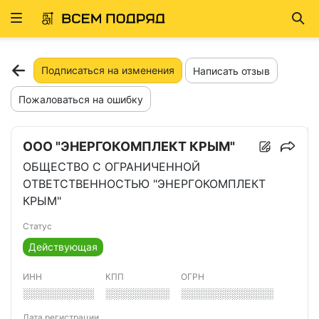
Развернуть
Най
ню
Подписаться на изменения
Написать отзыв
Пожаловаться на ошибку
ООО "ЭНЕРГОКОМПЛЕКТ КРЫМ"
ОБЩЕСТВО С ОГРАНИЧЕННОЙ
ОТВЕТСТВЕННОСТЬЮ "ЭНЕРГОКОМПЛЕКТ
КРЫМ"
Статус
Действующая
ИНН
КПП
ОГРН
░░░░░░░░░░
░░░░░░░░░
░░░░░░░░░░░░░
Дата регистрации