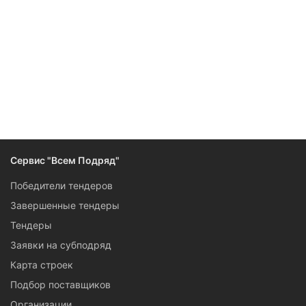
Следите за изменениями и новостями компании
Сервис "Всем Подряд"
Победители тендеров
Завершенные тендеры
Тендеры
Заявки на субподряд
Карта строек
Подбор поставщиков
Организации