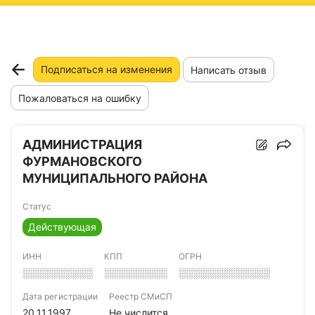
ню
Подписаться на изменения
Написать отзыв
Пожаловаться на ошибку
АДМИНИСТРАЦИЯ
ФУРМАНОВСКОГО
МУНИЦИПАЛЬНОГО РАЙОНА
Статус
Действующая
ИНН
КПП
ОГРН
░░░░░░░░░░
░░░░░░░░░
░░░░░░░░░░░░░
Дата регистрации
Реестр СМиСП
20.11.1997
Не числится