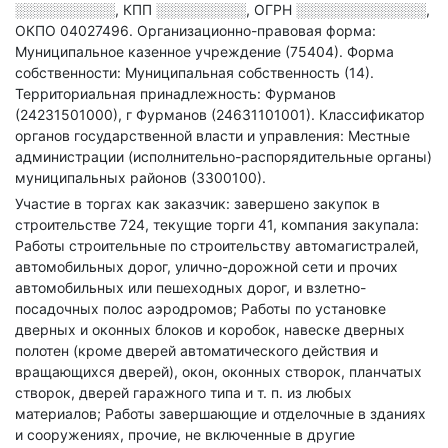
░░░░░░░░░░
,
КПП
░░░░░░░░░
,
ОГРН
░░░░░░░░░░░░░
,
ОКПО 04027496.
Организационно-правовая форма:
Муниципальное казенное учреждение (75404).
Форма
собственности: Муниципальная собственность (14).
Территориальная принадлежность: Фурманов
(24231501000), г Фурманов (24631101001).
Классификатор
органов государственной власти и управления: Местные
администрации (исполнительно-распорядительные органы)
муниципальных районов (3300100).
Участие в торгах как заказчик: завершено закупок в
строительстве 724, текущие торги 41, компания закупала:
Работы строительные по строительству автомагистралей,
автомобильных дорог, улично-дорожной сети и прочих
автомобильных или пешеходных дорог, и взлетно-
посадочных полос аэродромов; Работы по установке
дверных и оконных блоков и коробок, навеске дверных
полотен (кроме дверей автоматического действия и
вращающихся дверей), окон, оконных створок, планчатых
створок, дверей гаражного типа и т. п. из любых
материалов; Работы завершающие и отделочные в зданиях
и сооружениях, прочие, не включенные в другие