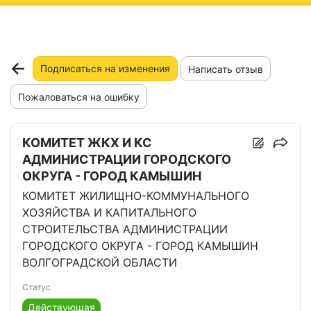
ню
Подписаться на изменения
Написать отзыв
Пожаловаться на ошибку
КОМИТЕТ ЖКХ И КС
АДМИНИСТРАЦИИ ГОРОДСКОГО
ОКРУГА - ГОРОД КАМЫШИН
КОМИТЕТ ЖИЛИЩНО-КОММУНАЛЬНОГО
ХОЗЯЙСТВА И КАПИТАЛЬНОГО
СТРОИТЕЛЬСТВА АДМИНИСТРАЦИИ
ГОРОДСКОГО ОКРУГА - ГОРОД КАМЫШИН
ВОЛГОГРАДСКОЙ ОБЛАСТИ
Статус
Действующая