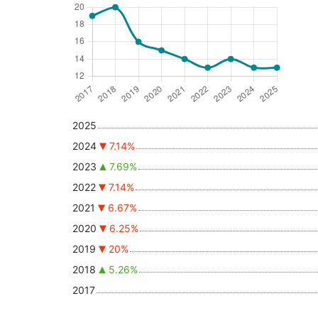
2025
2024
7.14%
2023
7.69%
2022
7.14%
2021
6.67%
2020
6.25%
2019
20%
2018
5.26%
2017