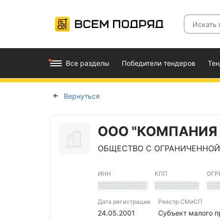
Все разделы
Победители тендеров
Те
Вернуться
ООО "КОМПАНИЯ "
ОБЩЕСТВО С ОГРАНИЧЕННОЙ 
ИНН
КПП
ОГР
░░░░░░░░░░
░░░░░░░░░
░░
Дата регистрации
Реестр СМиСП
24.05.2001
Субъект малого 