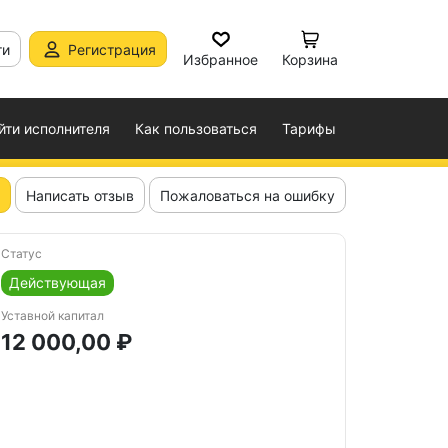
ти
Регистрация
Избранное
Корзина
йти исполнителя
Как пользоваться
Тарифы
Написать отзыв
Пожаловаться на ошибку
Статус
Действующая
Уставной капитал
12 000,00 ₽