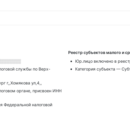
Реестр субъектов малого и с
░░░░░░░░
Юр.лицо включено в реест
логовой службы по Верх-
Категория субъекта — Суб
г г,,Хомякова ул,4,,
алоговом органе, присвоен ИНН
я Федеральной налоговой