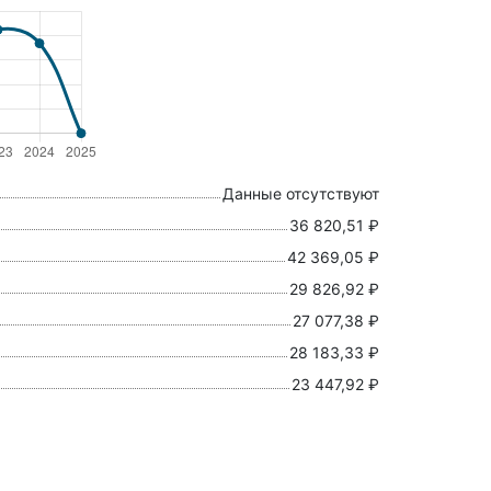
Данные отсутствуют
36 820,51 ₽
42 369,05 ₽
29 826,92 ₽
27 077,38 ₽
28 183,33 ₽
23 447,92 ₽