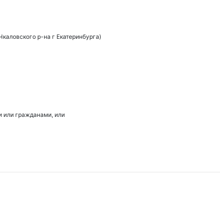
Чкаловского р-на г Екатеринбурга)
 или гражданами, или