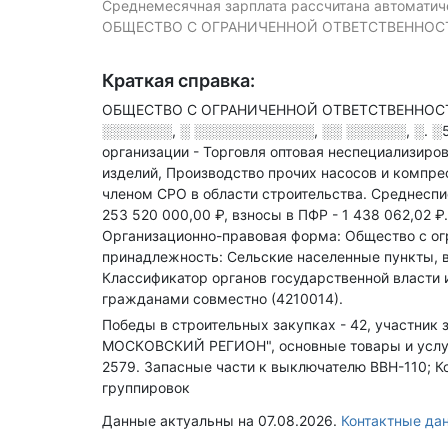
Среднемесячная зарплата рассчитана автоматиче
ОБЩЕСТВО С ОГРАНИЧЕННОЙ ОТВЕТСТВЕННОСТЬЮ "
Краткая справка:
ОБЩЕСТВО С ОГРАНИЧЕННОЙ ОТВЕТСТВЕННОСТЬЮ 
░░░░░░░, ░ ░░░░░░░░░░░░, ░░ ░░░░░░, ░. ░
организации - Торговля оптовая неспециализиро
изделий, Производство прочих насосов и компре
членом СРО в области
строительства.
Среднеспи
253 520 000,00 ₽,
взносы в ПФР - 1 438 062,02 ₽
Организационно-правовая форма: Общество с ог
принадлежность: Сельские населенные пункты, в
Классификатор органов государственной власти
гражданами совместно (4210014).
Победы в строительных закупках - 42, участник з
МОСКОВСКИЙ РЕГИОН", основные товары и услуги:
2579. Запасные части к выключателю ВВН-110; 
группировок
Данные актуальны на 07.08.2026.
Контактные да