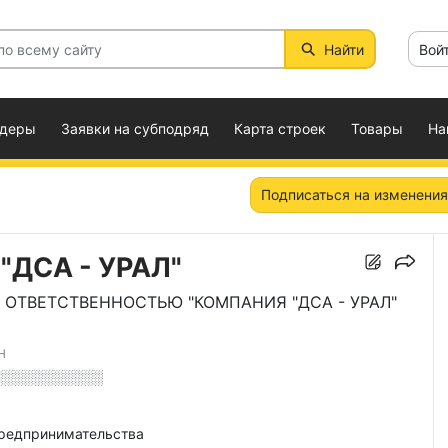
Найти
Вой
ндеры
Заявки на субподряд
Карта строек
Товары
На
Подписаться на изменения
ДСА - УРАЛ"
ОТВЕТСТВЕННОСТЬЮ "КОМПАНИЯ "ДСА - УРАЛ"
Н
░░░░░░░░░░░
предпринимательства