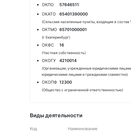
ОКПО
57646511
ОКАТО
65401390000
(Сельские населенные пункты, входящие в состав 
ОКТМО
65701000001
(г Екатеринбург)
ОКФС
16
(Частная собственность)
ОКОГУ
4210014
(Организации, учрежденные юридическими лицами
юридическими лицами и гражданами совместно)
ОКОПФ
12300
(Общество с ограниченной ответственностью)
Виды деятельности
Код
Наименование