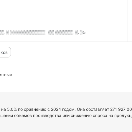
, ░ ░░░░░░░░░░░░, ░░ ░░░░░░, ░. ░5
сков
иятные
 на 5.0% по сравнению с 2024 годом. Она составляет 271 927 0
ьшении объемов производства или снижению спроса на продукци