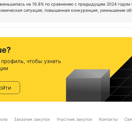
меньшилась на 16.8% по сравнению с предыдущим 2024 годом и 
омическая ситуация, повышенная конкуренция, уменьшение объе
ше?
 профиль, чтобы узнать
ции
ойти
тели
Заказчик закупок
Участник закупок
Контакты
Свя