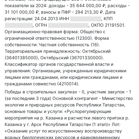
показатели за 2024:
доходы - 35 644 000,00 ₽,
расходы -
31 101 000,00 ₽,
взносы в ПФР - 294 213,30 ₽.
Дата
регистрации: 24.04.2013
ИНН
░░░░░░░░░░
,
КПП
░░░░░░░░░
,
ОГРН
░░░░░░░░░░░░░
,
ОКПО 21191501.
Организационно-правовая форма: Общество с
ограниченной ответственностью (12300).
Форма
собственности: Частная собственность (16).
Территориальная принадлежность: Октябрьский
(36401385000), Октябрьский (36701330000).
Классификатор органов государственной власти и
управления: Организации, учрежденные юридическими
лицами или гражданами, или юридическими лицами и
гражданами совместно (4210014).
Победы в строительных закупках - 0, участник закупок - 1
(за последние 3 года)
Основной контрагент - Министерство
экологии и природных ресурсов Республики Татарстан,
основные товары и услуги: «Руслорегулирующие
мероприятия на р. Казанка и расчистки левого притока р.
Казанка у г. Арск Республики Татарстан (1 этап)» Лот:
«Оказание услуг по искусственному воспроизводству
водных биологических ресурсов и единовременному