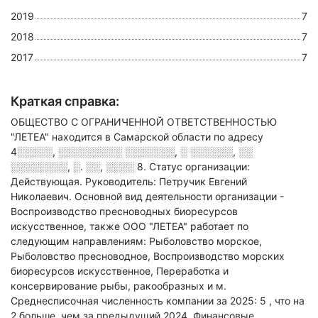
2019
7
2018
7
2017
7
Краткая справка:
ОБЩЕСТВО С ОГРАНИЧЕННОЙ ОТВЕТСТВЕННОСТЬЮ
"ЛЕТЕА" находится в Самарской области по адресу
4░░░░░, ░░░░░░░░░ ░░░░░░░, ░ ░░░░░░, ░░
░░░░░░░░, ░. ░░, ░░░░ 8
.
Статус организации:
Действующая.
Руководитель: Петручик Евгений
Николаевич.
Основной вид деятельности организации -
Воспроизводство пресноводных биоресурсов
искусственное
, также ООО "ЛЕТЕА" работает по
следующим направлениям: Рыболовство морское,
Рыболовство пресноводное, Воспроизводство морских
биоресурсов искусственное, Переработка и
консервирование рыбы, ракообразных и м
.
Среднесписочная численность компании за 2025: 5
, что на
2 больше, чем за предыдущий 2024.
Финансовые