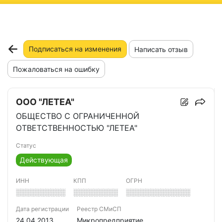
ню
Подписаться на изменения
Написать отзыв
Пожаловаться на ошибку
ООО "ЛЕТЕА"
ОБЩЕСТВО С ОГРАНИЧЕННОЙ
ОТВЕТСТВЕННОСТЬЮ "ЛЕТЕА"
Статус
Действующая
ИНН
КПП
ОГРН
░░░░░░░░░░
░░░░░░░░░
░░░░░░░░░░░░░
Дата регистрации
Реестр СМиСП
24.04.2013
Микропредприятие