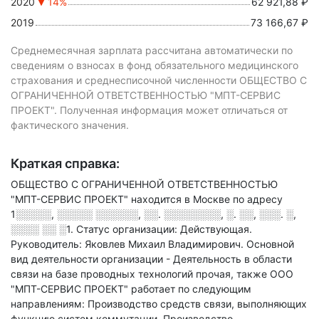
2020
14%
62 921,88 ₽
2019
73 166,67 ₽
Среднемесячная зарплата рассчитана автоматически по
сведениям о взносах в фонд обязательного медицинского
страхования и среднесписочной численности ОБЩЕСТВО С
ОГРАНИЧЕННОЙ ОТВЕТСТВЕННОСТЬЮ "МПТ-СЕРВИС
ПРОЕКТ". Полученная информация может отличаться от
фактического значения.
Краткая справка:
ОБЩЕСТВО С ОГРАНИЧЕННОЙ ОТВЕТСТВЕННОСТЬЮ
"МПТ-СЕРВИС ПРОЕКТ" находится в Москве по адресу
1░░░░░, ░░░░░ ░░░░░░, ░░. ░░░░░░░░, ░. ░░, ░░░. ░,
░░░░ ░░ ░1
.
Статус организации: Действующая.
Руководитель: Яковлев Михаил Владимирович.
Основной
вид деятельности организации - Деятельность в области
связи на базе проводных технологий прочая
, также ООО
"МПТ-СЕРВИС ПРОЕКТ" работает по следующим
направлениям: Производство средств связи, выполняющих
функцию систем коммутации, Производство