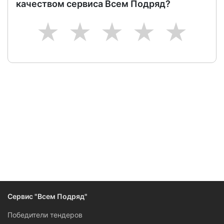
качеством сервиса Всем Подряд?
1
2
3
4
5
Следите за изменениями и новостями компании
Сервис "Всем Подряд"
Победители тендеров