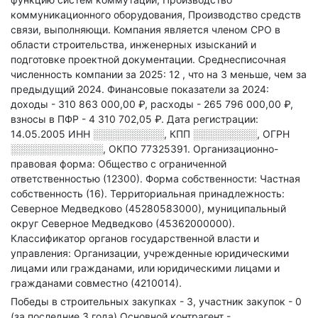
коммуникационного оборудования, Производство средств
связи, выполняющи
.
Компания является членом СРО в
области
строительства, инженерных изысканий и
подготовке проектной документации.
Среднесписочная
численность компании за 2025: 12
, что на 3 меньше, чем за
предыдущий 2024.
Финансовые показатели за 2024:
доходы - 310 863 000,00 ₽,
расходы - 265 796 000,00 ₽,
взносы в ПФР - 4 310 702,05 ₽.
Дата регистрации:
14.05.2005
ИНН
░░░░░░░░░░
,
КПП
░░░░░░░░░
,
ОГРН
░░░░░░░░░░░░░
,
ОКПО 77325391.
Организационно-
правовая форма: Общество с ограниченной
ответственностью (12300).
Форма собственности: Частная
собственность (16).
Территориальная принадлежность:
Северное Медведково (45280583000), муниципальный
округ Северное Медведково (45362000000).
Классификатор органов государственной власти и
управления: Организации, учрежденные юридическими
лицами или гражданами, или юридическими лицами и
гражданами совместно (4210014).
Победы в строительных закупках - 3, участник закупок - 0
(за последние 3 года)
Основной контрагент -