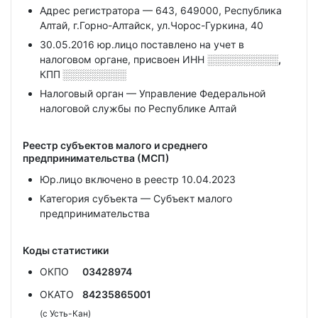
Адрес регистратора — 643, 649000, Республика
Алтай, г.Горно-Алтайск, ул.Чорос-Гуркина, 40
30.05.2016 юр.лицо поставлено на учет в
налоговом органе, присвоен ИНН
░░░░░░░░░░,
КПП
░░░░░░░░░
Налоговый орган — Управление Федеральной
налоговой службы по Республике Алтай
Реестр субъектов малого и среднего
предпринимательства (МСП)
Юр.лицо включено в реестр 10.04.2023
Категория субъекта — Субъект малого
предпринимательства
Коды статистики
ОКПО
03428974
ОКАТО
84235865001
(с Усть-Кан)