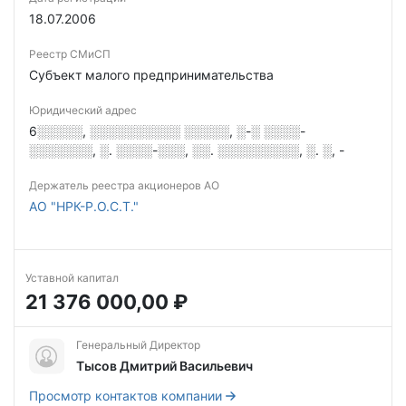
18.07.2006
Реестр СМиСП
Субъект малого предпринимательства
Юридический адрес
6░░░░░, ░░░░░░░░░░ ░░░░░, ░-░ ░░░░-
░░░░░░░, ░. ░░░░-░░░, ░░. ░░░░░░░░░, ░. ░, -
Держатель реестра акционеров АО
АО "НРК-Р.О.С.Т."
Уставной капитал
21 376 000,00 ₽
Генеральный Директор
Тысов Дмитрий Васильевич
Просмотр контактов компании