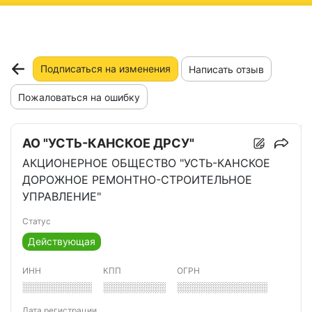
ню
Подписаться на изменения
Написать отзыв
Пожаловаться на ошибку
АО "УСТЬ-КАНСКОЕ ДРСУ"
АКЦИОНЕРНОЕ ОБЩЕСТВО "УСТЬ-КАНСКОЕ
ДОРОЖНОЕ РЕМОНТНО-СТРОИТЕЛЬНОЕ
УПРАВЛЕНИЕ"
Статус
Действующая
ИНН
КПП
ОГРН
░░░░░░░░░░
░░░░░░░░░
░░░░░░░░░░░░░
Дата регистрации