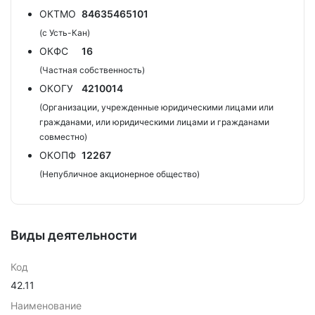
ОКТМО
84635465101
(с Усть-Кан)
ОКФС
16
(Частная собственность)
ОКОГУ
4210014
(Организации, учрежденные юридическими лицами или
гражданами, или юридическими лицами и гражданами
совместно)
ОКОПФ
12267
(Непубличное акционерное общество)
Виды деятельности
Код
42.11
Наименование