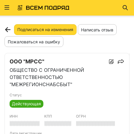
Развернуть
Най
ню
Подписаться на изменения
Написать отзыв
Пожаловаться на ошибку
ООО "МРСС"
ОБЩЕСТВО С ОГРАНИЧЕННОЙ
ОТВЕТСТВЕННОСТЬЮ
"МЕЖРЕГИОНСНАБСБЫТ"
Статус
Действующая
ИНН
КПП
ОГРН
░░░░░░░░░░
░░░░░░░░░
░░░░░░░░░░░░░
Дата регистрации