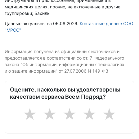
Инструменты и приспособления, применяемые в
медицинских целях, прочие, не включенные в другие
группировки; Бахилы
Данные актуальны на 06.08.2026.
Контактные данные ООО
"МРСС"
Информация получена из официальных источников и
предоставляется в соответствии со ст. 7 Федерального
закона "Об информации, информационных технологиях
и о защите информации" от 27.07.2006 N 149-ФЗ
Оцените, насколько вы удовлетворены
качеством сервиса Всем Подряд?
1
2
3
4
5