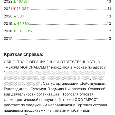
2022
18.18%
13
2021
15.38%
11
2020
30%
13
2019
42.86%
10
2018
133.33%
7
2017
3
Краткая справка:
ОБЩЕСТВО С ОГРАНИЧЕННОЙ ОТВЕТСТВЕННОСТЬЮ
"МЕЖРЕГИОНСНАБСБЫТ" находится в Москве по адресу
1░░░░░, ░░░░░ ░░░░░░, ░░.░░░.░. ░░░░░░░░░░░░░
░░░░░ ░░░░░░░░, ░░. ░░░░░░░░░░░, ░. ░░░, ░░░░/
░░░░░ ░/░, ░░░. ░4
.
Статус организации: Действующая.
Руководитель: Сухомуд Людмила Николаевна.
Основной
вид деятельности организации - Торговля оптовая
фармацевтической продукцией
, также ООО "МРСС"
работает по следующим направлениям: Торговля оптовая
пищевыми продуктами, напитками и табачными