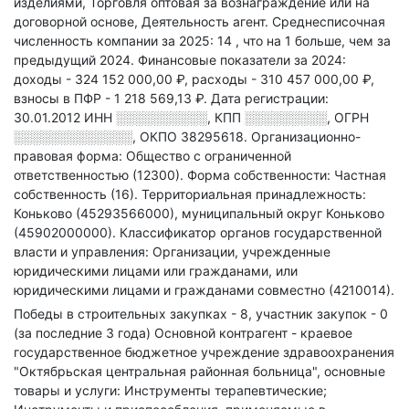
изделиями, Торговля оптовая за вознаграждение или на
договорной основе, Деятельность агент
.
Среднесписочная
численность компании за 2025: 14
, что на 1 больше, чем за
предыдущий 2024.
Финансовые показатели за 2024:
доходы - 324 152 000,00 ₽,
расходы - 310 457 000,00 ₽,
взносы в ПФР - 1 218 569,13 ₽.
Дата регистрации:
30.01.2012
ИНН
░░░░░░░░░░
,
КПП
░░░░░░░░░
,
ОГРН
░░░░░░░░░░░░░
,
ОКПО 38295618.
Организационно-
правовая форма: Общество с ограниченной
ответственностью (12300).
Форма собственности: Частная
собственность (16).
Территориальная принадлежность:
Коньково (45293566000), муниципальный округ Коньково
(45902000000).
Классификатор органов государственной
власти и управления: Организации, учрежденные
юридическими лицами или гражданами, или
юридическими лицами и гражданами совместно (4210014).
Победы в строительных закупках - 8, участник закупок - 0
(за последние 3 года)
Основной контрагент - краевое
государственное бюджетное учреждение здравоохранения
"Октябрьская центральная районная больница", основные
товары и услуги: Инструменты терапевтические;