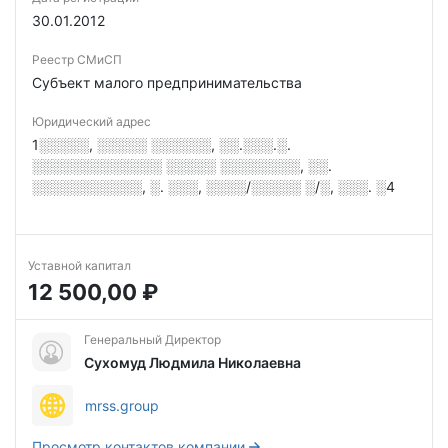
30.01.2012
Реестр СМиСП
Субъект малого предпринимательства
Юридический адрес
1░░░░░, ░░░░░ ░░░░░░, ░░.░░░.░.
░░░░░░░░░░░░░ ░░░░░ ░░░░░░░░, ░░.
░░░░░░░░░░░, ░. ░░░, ░░░░/░░░░░ ░/░, ░░░. ░4
Уставной капитал
12 500,00 ₽
Генеральный Директор
Сухомуд Людмила Николаевна
mrss.group
Просмотр контактов компании