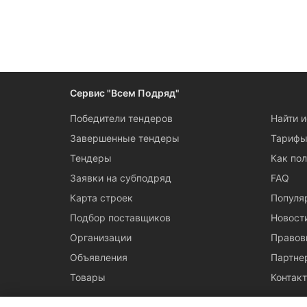
Следите за измен
Сервис "Всем Подряд"
Победители тендеров
Найти 
Завершенные тендеры
Тариф
Тендеры
Как пол
Заявки на субподряд
FAQ
Карта строек
Популя
Подбор поставщиков
Новост
Организации
Правов
Объявления
Партне
Товары
Контак