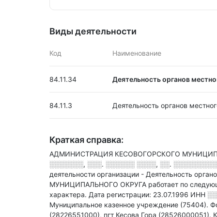
Виды деятельности
Код
Наименование
84.11.34
Деятельность органов местно
84.11.3
Деятельность органов местно
Краткая справка:
АДМИНИСТРАЦИЯ КЕСОВОГОРСКОГО МУНИЦИПАЛЬ
░░░░░░░, ░░░. ░░░░░░ ░░░░, ░░. ░░░░░░░░░░
деятельности организации - Деятельность орга
МУНИЦИПАЛЬНОГО ОКРУГА работает по следующим
характера
.
Дата регистрации: 23.07.1996
ИНН
░░
Муниципальное казенное учреждение (75404).
Ф
(28226551000), пгт Кесова Гора (28526000051).
К