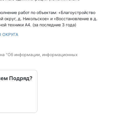
ыполнение работ по объектам: «Благоустройство
 округ, д. Никольское» и «Восстановление в д.
ой техники А4. (за последние 3 года)
 ОКРУГА
кона "Об информации, информационных
сем Подряд?