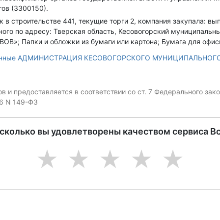
ов (3300150).
ок в строительстве 441, текущие торги 2, компания закупала: в
го по адресу: Тверская область, Кесовогорский муниципальный
ОВ»; Папки и обложки из бумаги или картона; Бумага для офисн
данные АДМИНИСТРАЦИЯ КЕСОВОГОРСКОГО МУНИЦИПАЛЬНОГО
 и предоставляется в соответствии со ст. 7 Федерального за
06 N 149-ФЗ
асколько вы удовлетворены качеством сервиса В
1
2
3
4
5