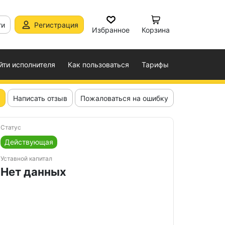
ти
Регистрация
Избранное
Корзина
йти исполнителя
Как пользоваться
Тарифы
Написать отзыв
Пожаловаться на ошибку
Статус
Действующая
Уставной капитал
Нет данных