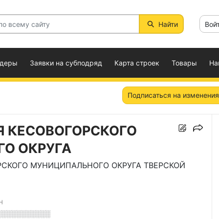
Найти
Вой
ндеры
Заявки на субподряд
Карта строек
Товары
На
Подписаться на изменения
 КЕСОВОГОРСКОГО
О ОКРУГА
СКОГО МУНИЦИПАЛЬНОГО ОКРУГА ТВЕРСКОЙ
Н
░░░░░░░░░░░