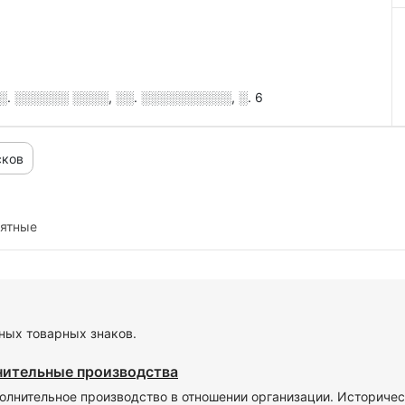
. ░░░░░░ ░░░░, ░░. ░░░░░░░░░░, ░. 6
сков
иятные
ных товарных знаков.
нительные производства
олнительное производство в отношении организации. Историчес