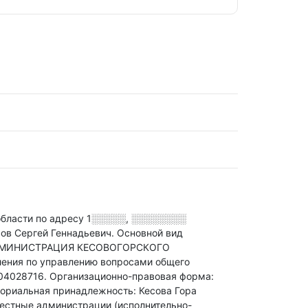
ласти по адресу
1░░░░░, ░░░░░░░░
сов Сергей Геннадьевич.
Основной вид
АДМИНИСТРАЦИЯ КЕСОВОГОРСКОГО
ения по управлению вопросами общего
04028716.
Организационно-правовая форма:
ориальная принадлежность: Кесова Гора
Местные администрации (исполнительно-