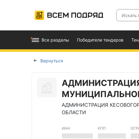
Все разделы
Победители тендеров
Те
Вернуться
АДМИНИСТРАЦИЯ
МУНИЦИПАЛЬНОГ
АДМИНИСТРАЦИЯ КЕСОВОГОР
ОБЛАСТИ
ИНН
КПП
ОГР
░░░░░░░░░░
░░░░░░░░░
░░