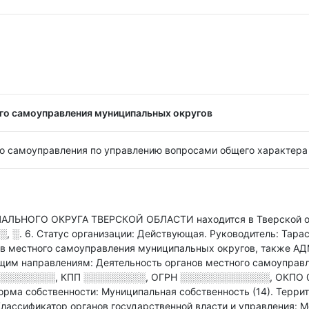
го самоуправления муниципальных округов
го самоуправления по управлению вопросами общего характера
НОГО ОКРУГА ТВЕРСКОЙ ОБЛАСТИ находится в Тверской об
, ░. 6
.
Статус организации: Действующая.
Руководитель: Тара
нов местного самоуправления муниципальных округов
, также 
 направлениям: Деятельность органов местного самоуправл
░░░░░░░░
,
КПП
░░░░░░░░░
,
ОГРН
░░░░░░░░░░░░░
,
ОКПО 
орма собственности: Муниципальная собственность (14).
Террит
лассификатор органов государственной власти и управления: 