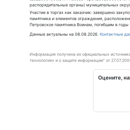
распорядительные органы) муниципальных округ
Участие в торгах как заказчик: завершено закуп
памятника и элементов ограждения, расположенно
Петровское памятника Воинам, погибшим в годы В
Данные актуальны на 08.08.2026.
Контактные 
Информация получена из официальных источников
технологиях и о защите информации" от 27.07.20
Оцените, н