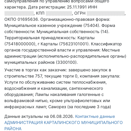
самоуправления по управлению вопросами общего
характера
.
Дата регистрации: 25.11.1991
ИНН
░░░░░░░░░░
,
КПП
░░░░░░░░░
,
ОГРН
░░░░░░░░░░░░░
,
ОКПО 01695636.
Организационно-правовая форма:
Муниципальное казенное учреждение (75404).
Форма
собственности: Муниципальная собственность (14).
Территориальная принадлежность: Карталы
(75418000000), г Карталы (75623101001).
Классификатор
органов государственной власти и управления: Местные
администрации (исполнительно-распорядительные органы)
муниципальных районов (3300100).
Участие в торгах как заказчик: завершено закупок в
строительстве 757, текущие торги 0, компания закупала:
Услуги по обслуживанию систем теплоснабжения,
водоснабжения и канализации, сантехнического
оборудования; Лампы накаливания галогенные с
вольфрамовой нитью, кроме ультрафиолетовых или
инфракрасных ламп; Саморез (за последние 3 года)
Данные актуальны на 06.08.2026.
Контактные данные
АДМИНИСТРАЦИЯ КАРТАЛИНСКОГО МУНИЦИПАЛЬНОГО
РАЙОНА