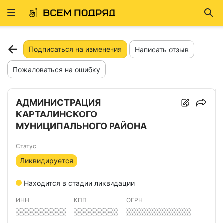
Развернуть
Най
ню
Подписаться на изменения
Написать отзыв
Пожаловаться на ошибку
АДМИНИСТРАЦИЯ
КАРТАЛИНСКОГО
МУНИЦИПАЛЬНОГО РАЙОНА
Статус
Ликвидируется
Находится в стадии ликвидации
ИНН
КПП
ОГРН
░░░░░░░░░░
░░░░░░░░░
░░░░░░░░░░░░░