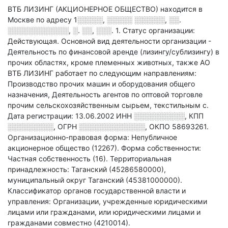
ВТБ ЛИЗИНГ (АКЦИОНЕРНОЕ ОБЩЕСТВО) находится в
Москве по адресу
1░░░░░, ░░░░░ ░░░░░░, ░░.
░░░░░░░░░░░░, ░. ░░, ░░░. 1
.
Статус организации:
Действующая.
Основной вид деятельности организации -
Деятельность по финансовой аренде (лизингу/сублизингу) в
прочих областях, кроме племенных животных
, также АО
ВТБ ЛИЗИНГ работает по следующим направлениям:
Производство прочих машин и оборудования общего
назначения, Деятельность агентов по оптовой торговле
прочим сельскохозяйственным сырьем, текстильным с
.
Дата регистрации: 13.06.2002
ИНН
░░░░░░░░░░
,
КПП
░░░░░░░░░
,
ОГРН
░░░░░░░░░░░░░
,
ОКПО 58693261.
Организационно-правовая форма: Непубличное
акционерное общество (12267).
Форма собственности:
Частная собственность (16).
Территориальная
принадлежность: Таганский (45286580000),
муниципальный округ Таганский (45381000000).
Классификатор органов государственной власти и
управления: Организации, учрежденные юридическими
лицами или гражданами, или юридическими лицами и
гражданами совместно (4210014).