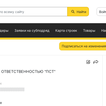
Найти
Вой
ндеры
Заявки на субподряд
Карта строек
Товары
На
Подписаться на изменения
 ОТВЕТСТВЕННОСТЬЮ "ПСТ"
Н
░░░░░░░░░░░
е