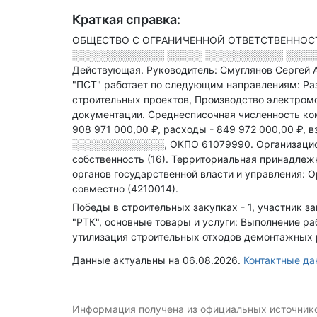
Краткая справка:
ОБЩЕСТВО С ОГРАНИЧЕННОЙ ОТВЕТСТВЕННОСТЬЮ 
░░░░░░░░░░░░░ ░░░░░ ░░░░░░░░░░░ ░░░░░░, 
Действующая.
Руководитель: Смуглянов Сергей 
"ПСТ" работает по следующим направлениям: Раз
строительных проектов, Производство электром
документации.
Среднесписочная численность ко
908 971 000,00 ₽,
расходы - 849 972 000,00 ₽,
в
░░░░░░░░░░░░░
,
ОКПО 61079990.
Организацио
собственность (16).
Территориальная принадлежн
органов государственной власти и управления:
совместно (4210014).
Победы в строительных закупках - 1, участник за
"РТК", основные товары и услуги: Выполнение раб
утилизация строительных отходов демонтажных 
Данные актуальны на 06.08.2026.
Контактные д
Информация получена из официальных источников