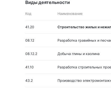
Виды деятельности
Код
Наименование
41.20
Строительство жилых и нежил
08.12
Разработка гравийных и песча
08.12.2
Добыча глины и каолина
41.10
Разработка строительных про
43.2
Производство электромонтажн