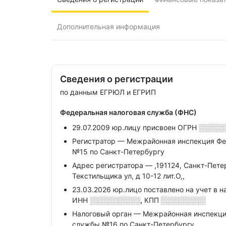
Дополнительная информация
Сведения о регистрации
по данным ЕГРЮЛ и ЕГРИП
Федеральная налоговая служба (ФНС)
29.07.2009 юр.лицу присвоен ОГРН
░░░░░
Регистратор — Межрайонная инспекция Фе
№15 по Санкт-Петербургу
Адрес регистратора — ,191124, Санкт-Петерб
Текстильщика ул, д 10-12 лит.О,,
23.03.2026 юр.лицо поставлено на учет в н
ИНН
░░░░░░░░░░,
КПП
░░░░░░░░░
Налоговый орган — Межрайонная инспекци
службы №16 по Санкт-Петербургу