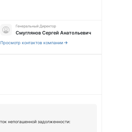
Генеральный Директор
Смуглянов Сергей Анатольевич
Просмотр контактов компании
аток непогашенной задолженности: