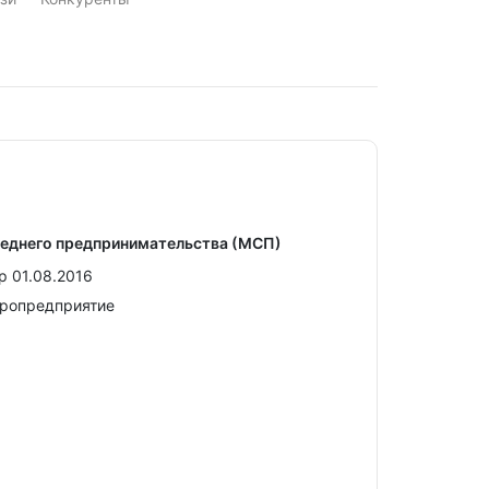
реднего предпринимательства (МСП)
р 01.08.2016
кропредприятие