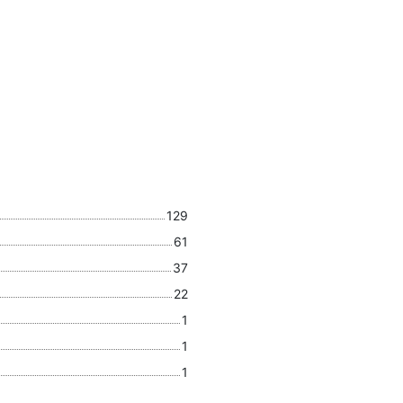
129
61
37
22
1
1
1