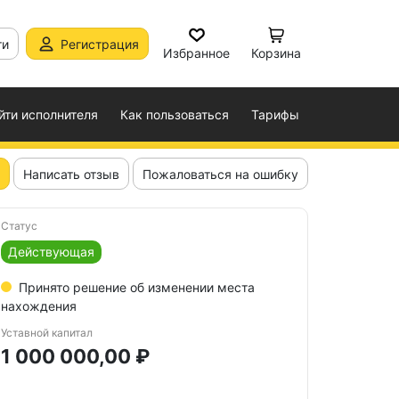
ти
Регистрация
Избранное
Корзина
йти исполнителя
Как пользоваться
Тарифы
Написать отзыв
Пожаловаться на ошибку
Статус
Действующая
Принято решение об изменении места
нахождения
Уставной капитал
1 000 000,00 ₽