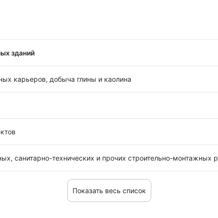
ых зданий
ных карьеров, добыча глины и каолина
ектов
ых, санитарно-технических и прочих строительно-монтажных р
Показать весь список