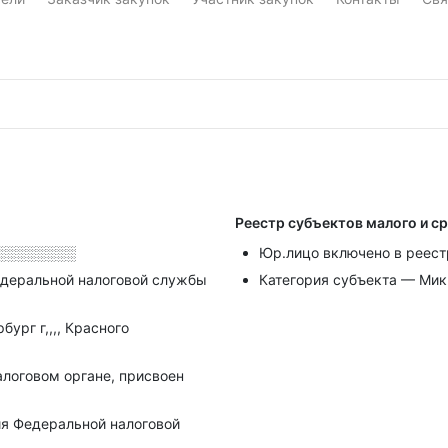
Реестр субъектов малого и с
░░░░░░░░
Юр.лицо включено в реест
деральной налоговой службы
Категория субъекта — Ми
ург г,,,, Красного
алоговом органе, присвоен
я Федеральной налоговой