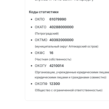
Коды статистики
ОКПО
61079990
ОКАТО
40288000000
(Петроградский)
ОКТМО
40392000000
(муниципальный округ Аптекарский остров)
ОКФС
16
(Частная собственность)
ОКОГУ
4210014
(Организации, учрежденные юридическими лицами
юридическими лицами и гражданами совместно)
ОКОПФ
12300
(Общество с ограниченной ответственностью)