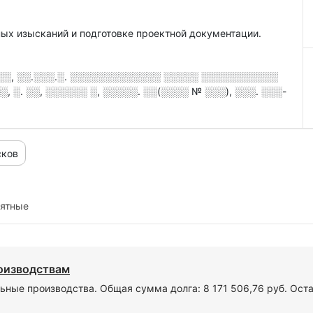
ных изысканий и подготовке проектной документации.
░░, ░░.░░░.░. ░░░░░░░░░░░░░ ░░░░░ ░░░░░░░░░░░
 ░. ░░, ░░░░░░ ░, ░░░░░. ░░(░░░░ № ░░░), ░░░. ░░░-
сков
иятные
роизводствам
ьные производства. Общая сумма долга: 8 171 506,76 руб. Ост