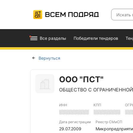
Все разделы
Победители тендеров
Те
Вернуться
ООО "ПСТ"
ОБЩЕСТВО С ОГРАНИЧЕННОЙ
ИНН
КПП
ОГР
░░░░░░░░░░
░░░░░░░░░
░░
Дата регистрации
Реестр СМиСП
29.07.2009
Микропредприяти