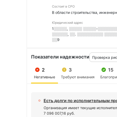
Состоит в СРО
В области строительства, инженер
Юридический адрес
1░░░░░, ░░░░░ ░░░░░-░░░░░░░
░░░░░░, ░░. ░░░░░░░░░░ ░░░░░░,
░░9
Показатели надежности
Проверка ри
2
3
15
Негативные
Требуют внимания
Благопр
Есть долги по исполнительным п
Организация имеет текущие исполнител
7 096 007,16 руб.