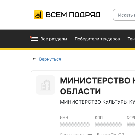
Все разделы
Победители тендеров
Те
Вернуться
МИНИСТЕРСТВО 
ОБЛАСТИ
МИНИСТЕРСТВО КУЛЬТУРЫ К
ИНН
КПП
ОГР
░░░░░░░░░░
░░░░░░░░░
░░
Дата регистрации
Реестр СМиСП