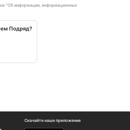
кона "Об информации, информационных
сем Подряд?
Скачайте наше приложение