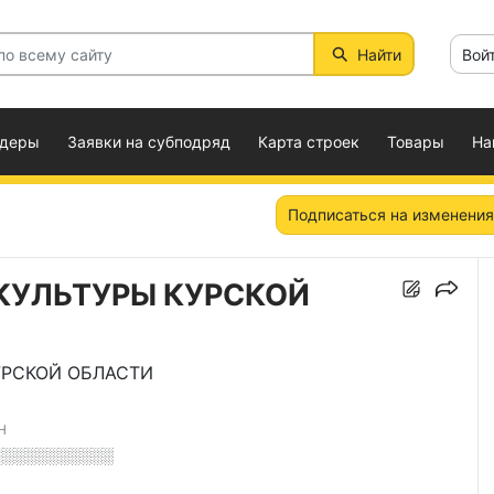
Найти
Вой
ндеры
Заявки на субподряд
Карта строек
Товары
На
Подписаться на изменения
КУЛЬТУРЫ КУРСКОЙ
УРСКОЙ ОБЛАСТИ
Н
░░░░░░░░░░░