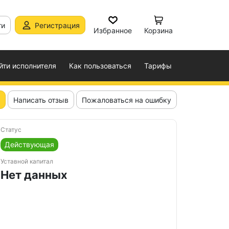
ти
Регистрация
Избранное
Корзина
йти исполнителя
Как пользоваться
Тарифы
Написать отзыв
Пожаловаться на ошибку
Статус
Действующая
Уставной капитал
Нет данных