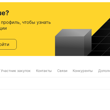
ше?
 профиль, чтобы узнать
ции
ойти
Участник закупок
Контакты
Связи
Конкуренты
Допол