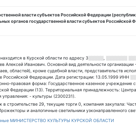
ственной власти субъектов Российской Федерации (республик, 
ьных органов государственной власти субъектов Российской 
одится в Курской области по адресу
3░░░░░, ░░░░░░░ ░░░░
рев Алексей Иванович.
Основной вид деятельности организации 
аев, областей), кроме судебной власти, представительств испо
те Российской Федерации
.
Дата регистрации: 13.05.1999
ИНН
░
онно-правовая форма: Государственное казенное учреждение с
ской Федерации (13).
Территориальная принадлежность: Центра
 управления: - культуры (2300231).
ок в строительстве 29, текущие торги 0, компания закупала: Ч
Прожекторы и аналогичные светильники узконаправленного свет
анные МИНИСТЕРСТВО КУЛЬТУРЫ КУРСКОЙ ОБЛАСТИ