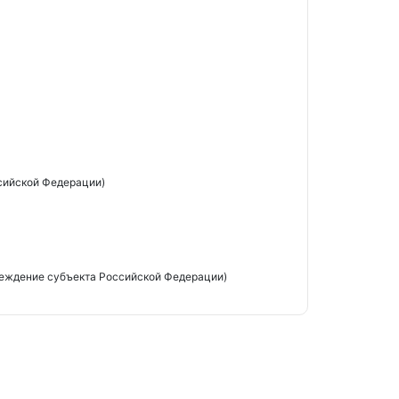
сийской Федерации)
реждение субъекта Российской Федерации)