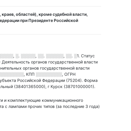
краев, областей), кроме судебной власти,
Федерации при Президенте Российской
░░░, ░. ░░░░░, ░░. ░░░░░░, ░░. ░1
.
Статус
- Деятельность органов государственной власти
лнительных органов государственной власти
░░░░░░░░░
,
КПП
░░░░░░░░░
,
ОГРН
убъекта Российской Федерации (75204).
Форма
льный (38401365000), г Курск (38701000001).
асти и комплектующие коммуникационного
а с лампами прочих типов (за последние 3 года)