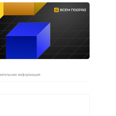
нительная информация