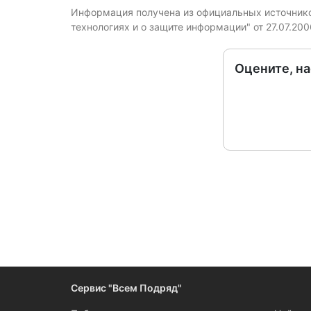
Информация получена из официальных источников
технологиях и о защите информации" от 27.07.20
Оцените, н
Следите за измен
Сервис "Всем Подряд"