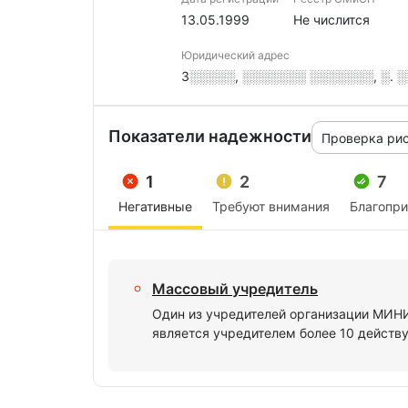
13.05.1999
Не числится
Юридический адрес
3░░░░░, ░░░░░░░ ░░░░░░░, ░. ░░
Показатели надежности
Проверка ри
1
2
7
Негативные
Требуют внимания
Благопр
Массовый учредитель
Один из учредителей организации МИ
является учредителем более 10 действ