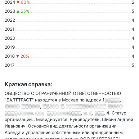
2024
60%
2
2023
25%
5
2022
4
2021
4
2020
4
2019
4
2018
20%
4
2017
5
Краткая справка:
ОБЩЕСТВО С ОГРАНИЧЕННОЙ ОТВЕТСТВЕННОСТЬЮ
"БАЛТТРАСТ" находится в Москве по адресу
1░░░░░,
░░░░░ ░░░░░░, ░░.░░░.░. ░░░░░░░░░░░░░ ░░░░░
░░░░░░░░░, ░░░. ░░░░░░░░░░░, ░. ░, ░░░. 4
.
Статус
организации: Ликвидируется.
Руководитель: Шибин Андрей
Иванович.
Основной вид деятельности организации -
Аренда и управление собственным или арендованным
недвижимым имуществом
, также ООО "БАЛТТРАСТ"