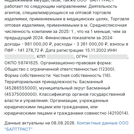
работает по следующим направлениям: Деятельность
агентов, специализирующихся на оптовой торговле
изделиями, применяемыми в медицинских целях, Торговля
оптовая изделиями, применяемыми в м
.
Среднесписочная
численность компании за 2025: 1
, что на 1 меньше, чем за
предыдущий 2024.
Финансовые показатели за 2024:
доходы - 981 000,00 ₽,
расходы - 3 261 000,00 ₽,
взносы в
ПФР - 141 278,72 ₽.
Дата регистрации: 15.11.2002
ИНН
░░░░░░░░░░
,
КПП
░░░░░░░░░
,
ОГРН
░░░░░░░░░░░░░
,
ОКПО 59741625.
Организационно-правовая форма:
Общество с ограниченной ответственностью (12300).
Форма собственности: Частная собственность (16).
Территориальная принадлежность: Басманный
(45286555000), муниципальный округ Басманный
(45375000000).
Классификатор органов государственной
власти и управления: Организации, учрежденные
юридическими лицами или гражданами, или
юридическими лицами и гражданами совместно (4210014).
Данные актуальны на 08.08.2026.
Контактные данные ООО
"БАЛТТРАСТ"