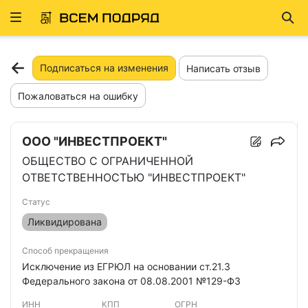
Развернуть
Най
ню
Подписаться на изменения
Написать отзыв
Пожаловаться на ошибку
ООО "ИНВЕСТПРОЕКТ"
ОБЩЕСТВО С ОГРАНИЧЕННОЙ
ОТВЕТСТВЕННОСТЬЮ "ИНВЕСТПРОЕКТ"
Статус
Ликвидирована
Способ прекращения
Исключение из ЕГРЮЛ на основании ст.21.3
Федерального закона от 08.08.2001 №129-ФЗ
ИНН
КПП
ОГРН