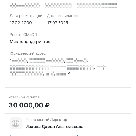
░░░░░░░░░░
░░░░░░░░░
░░░░░░░░░░░░░
Дата регистрации
Дата ликвидации
17.02.2009
17.07.2025
Реестр СМиСП
Микропредприятие
Юридический адрес
1░░░░░, ░░░░░ ░░░░░░, ░░.░░░.░.
░░░░░░░░░░░░░ ░░░░░ ░░░░░░░░░, ░░░.
░░░░░░░░░░░, ░. ░, ░░░. 4
Уставной капитал
30 000,00 ₽
Генеральный Директор
Исаева Дарья Анатольевна