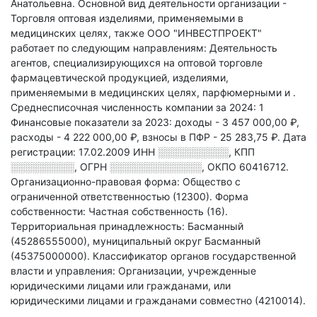
Анатольевна.
Основной вид деятельности организации -
Торговля оптовая изделиями, применяемыми в
медицинских целях
, также ООО "ИНВЕСТПРОЕКТ"
работает по следующим направлениям: Деятельность
агентов, специализирующихся на оптовой торговле
фармацевтической продукцией, изделиями,
применяемыми в медицинских целях, парфюмерными и
.
Среднесписочная численность компании за 2024: 1
Финансовые показатели за 2023:
доходы - 3 457 000,00 ₽,
расходы - 4 222 000,00 ₽,
взносы в ПФР - 25 283,75 ₽.
Дата
регистрации: 17.02.2009
ИНН
░░░░░░░░░░
,
КПП
░░░░░░░░░
,
ОГРН
░░░░░░░░░░░░░
,
ОКПО 60416712.
Организационно-правовая форма: Общество с
ограниченной ответственностью (12300).
Форма
собственности: Частная собственность (16).
Территориальная принадлежность: Басманный
(45286555000), муниципальный округ Басманный
(45375000000).
Классификатор органов государственной
власти и управления: Организации, учрежденные
юридическими лицами или гражданами, или
юридическими лицами и гражданами совместно (4210014).