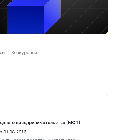
зи
Конкуренты
реднего предпринимательства (МСП)
р 01.08.2016