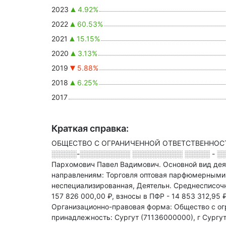
2023
4.92%
2022
60.53%
2021
15.15%
2020
3.13%
2019
5.88%
2018
6.25%
2017
Краткая справка:
ОБЩЕСТВО С ОГРАНИЧЕННОЙ ОТВЕТСТВЕННОСТЬЮ
░░░░░-░░░░░░░░░░ ░░░░░░░░░░ ░░░░░ - ░░░░,
Пархомович Павел Вадимович.
Основной вид дея
направлениям: Торговля оптовая парфюмерными 
неспециализированная, Деятельн
.
Среднесписочн
157 826 000,00 ₽,
взносы в ПФР - 14 853 312,95 
Организационно-правовая форма: Общество с ог
принадлежность: Сургут (71136000000), г Сургу