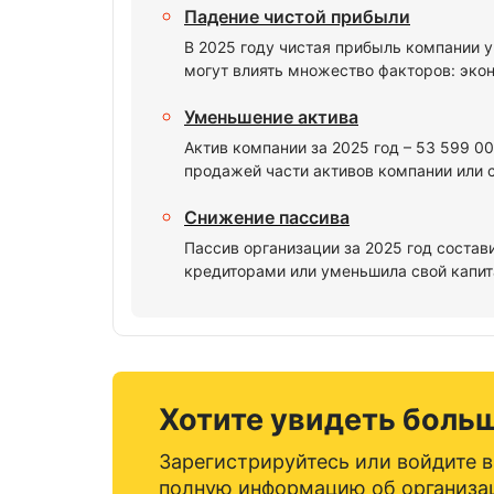
Падение чистой прибыли
В 2025 году чистая прибыль компании 
могут влиять множество факторов: экон
Уменьшение актива
Актив компании за 2025 год – 53 599 0
продажей части активов компании или 
Снижение пассива
Пассив организации за 2025 год состав
кредиторами или уменьшила свой капита
Хотите увидеть боль
Зарегистрируйтесь или войдите в
полную информацию об организа