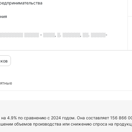
предпринимательства
ния
░░░░░░░ ░░░░░ - ░░░░, ░. ░░░░░░, ░░. ░░░░░-
сков
иятные
 на 4.9% по сравнению с 2024 годом. Она составляет 156 866 0
ьшении объемов производства или снижению спроса на продукци