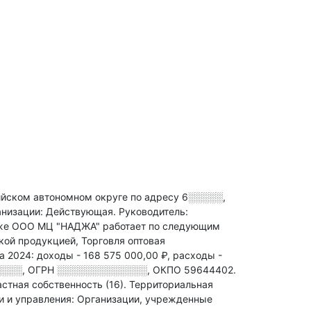
ком автономном округе по адресу
6░░░░░,
анизации: Действующая.
Руководитель:
кже ООО МЦ "НАДЖА" работает по следующим
ой продукцией, Торговля оптовая
а 2024:
доходы - 168 575 000,00 ₽,
расходы -
░░░░
,
ОГРН
░░░░░░░░░░░░░
,
ОКПО 59644402.
стная собственность (16).
Территориальная
и и управления: Организации, учрежденные