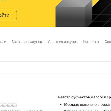
ойти
тели
Заказчик закупок
Участник закупок
Контакты
Свя
Реестр субъектов малого и с
░░░░░░░
Юр.лицо включено в реест