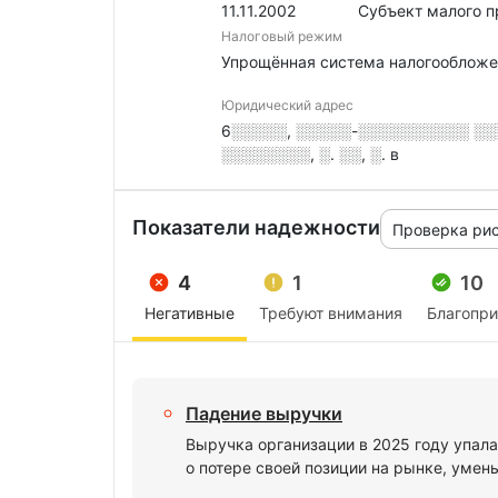
11.11.2002
Субъект малого 
Налоговый режим
Упрощённая система налогообложе
Юридический адрес
6░░░░░, ░░░░░-░░░░░░░░░░ ░░░
░░░░░░░░, ░. ░░, ░. в
Показатели надежности
Проверка ри
4
1
10
Негативные
Требуют внимания
Благопр
Падение выручки
Выручка организации в 2025 году упала
о потере своей позиции на рынке, умен