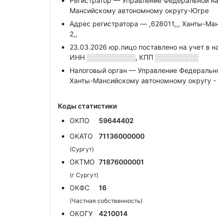
Регистратор — Управление Федеральной на
Мансийскому автономному округу-Югре
Адрес регистратора — ,628011,,, Ханты-Ман
2,,
23.03.2026 юр.лицо поставлено на учет в н
ИНН
░░░░░░░░░░,
КПП
░░░░░░░░░
Налоговый орган — Управление Федеральн
Ханты-Мансийскому автономному округу -
Коды статистики
ОКПО
59644402
ОКАТО
71136000000
(Сургут)
ОКТМО
71876000001
(г Сургут)
ОКФС
16
(Частная собственность)
ОКОГУ
4210014