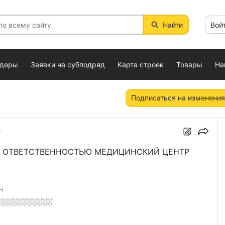
Найти
Вой
ндеры
Заявки на субподряд
Карта строек
Товары
На
Подписаться на изменения
"
 ОТВЕТСТВЕННОСТЬЮ МЕДИЦИНСКИЙ ЦЕНТР
Н
░░░░░░░░░░░