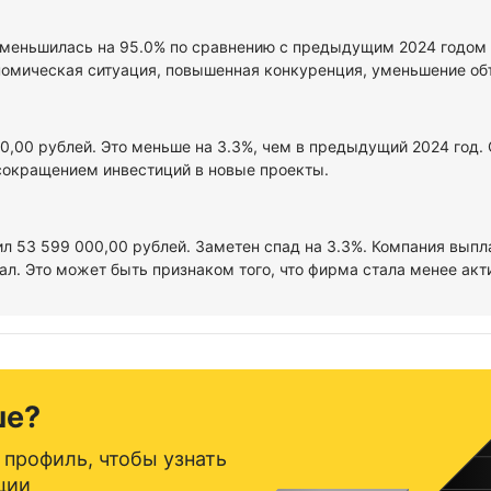
уменьшилась на 95.0% по сравнению с предыдущим 2024 годом и
омическая ситуация, повышенная конкуренция, уменьшение объе
00,00 рублей. Это меньше на 3.3%, чем в предыдущий 2024 год.
сокращением инвестиций в новые проекты.
ил 53 599 000,00 рублей. Заметен спад на 3.3%. Компания выпл
л. Это может быть признаком того, что фирма стала менее акт
ше?
 профиль, чтобы узнать
ции