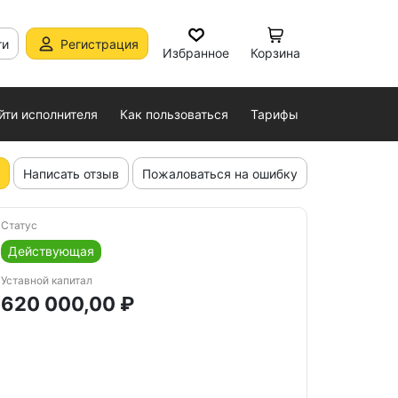
ти
Регистрация
Избранное
Корзина
йти исполнителя
Как пользоваться
Тарифы
Написать отзыв
Пожаловаться на ошибку
Статус
Действующая
Уставной капитал
620 000,00 ₽