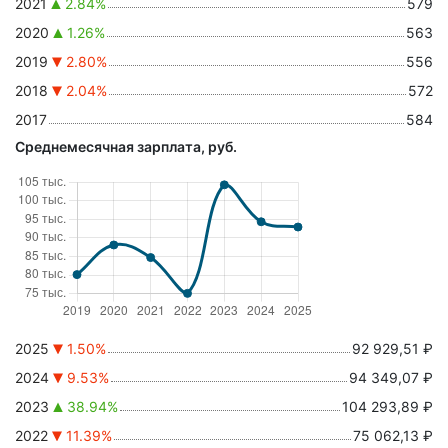
2021
2.84%
579
2020
1.26%
563
2019
2.80%
556
2018
2.04%
572
2017
584
Среднемесячная зарплата, руб.
2025
1.50%
92 929,51 ₽
2024
9.53%
94 349,07 ₽
2023
38.94%
104 293,89 ₽
2022
11.39%
75 062,13 ₽