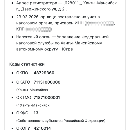
Адрес регистратора — ,628011,,, Ханты-Мансийск
г,, Дзержинского ул, д 2,,
23.03.2026 юр.лицо поставлено на учет в
налоговом органе, присвоен ИНН
░░░░░░░░░░,
КПП
░░░░░░░░░
Налоговый орган — Управление Федеральной
налоговой службы по Ханты-Мансийскому
автономному округу - Югре
Коды статистики
ОКПО
48729360
ОКАТО
71131000000
(Ханты-Мансийск)
ОКТМО
71871000001
(г Ханты-Мансийск)
ОКФС
13
(Собственность субъектов Российской Федерации)
ОКОГУ
4210014