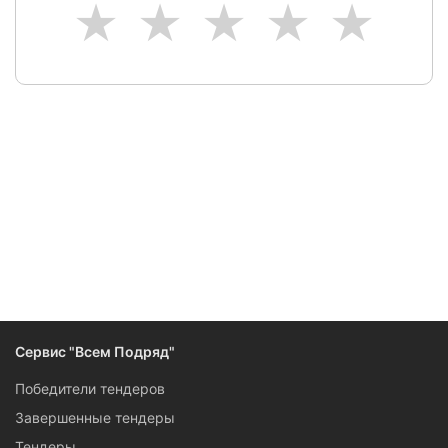
1
2
3
4
5
Следите за изменениями и новостями компании
Сервис "Всем Подряд"
Победители тендеров
Завершенные тендеры
Тендеры