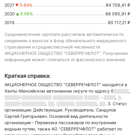
2021
3.84%
84 709,41 ₽
2020
9.96%
88 095,91 ₽
2019
80 117,21 ₽
Среднемесячная зарплата рассчитана автоматически по
сведениям о взносах в фонд обязательного медицинского
страхования и среднесписочной численности
АКЦИОНЕРНОЕ ОБЩЕСТВО "СЕВЕРРЕЧФЛОТ". Полученная
информация может отличаться от фактического значения.
Краткая справка:
АКЦИОНЕРНОЕ ОБЩЕСТВО "СЕВЕРРЕЧФЛОТ" находится в
Ханты-Мансийском автономном округе по адресу
6░░░░░,
░░░░░-░░░░░░░░░░ ░░░░░░░░░░ ░░░░░ - ░░░░, ░.
░░░░░-░░░░░░░░, ░░. ░░░░░░ ░░░░░░░, ░░. 3
.
Статус
организации: Действующая.
Руководитель: Сандулов
Сергей Григорьевич.
Основной вид деятельности
организации - Перевозка пассажиров по внутренним
водным путям
, также АО "СЕВЕРРЕЧФЛОТ" работает по