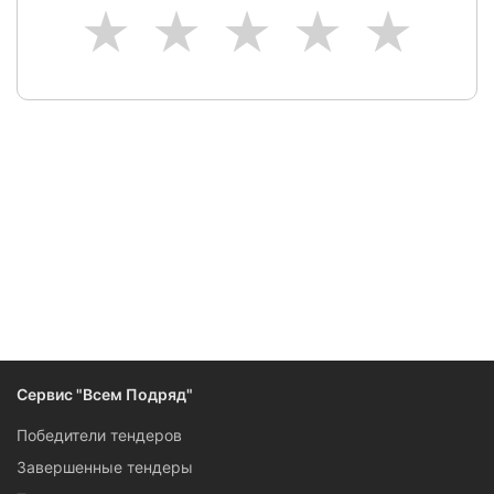
1
2
3
4
5
Следите за изменениями и новостями компании
Сервис "Всем Подряд"
Победители тендеров
Завершенные тендеры