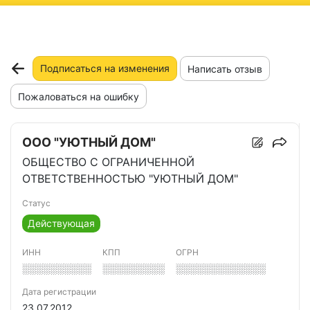
ню
Подписаться на изменения
Написать отзыв
Пожаловаться на ошибку
ООО "УЮТНЫЙ ДОМ"
ОБЩЕСТВО С ОГРАНИЧЕННОЙ
ОТВЕТСТВЕННОСТЬЮ "УЮТНЫЙ ДОМ"
Статус
Действующая
ИНН
КПП
ОГРН
░░░░░░░░░░
░░░░░░░░░
░░░░░░░░░░░░░
Дата регистрации
23.07.2012