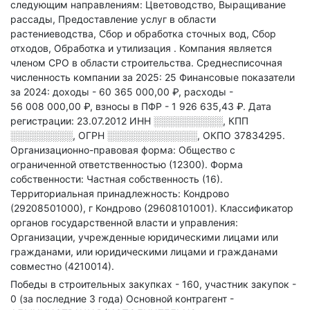
следующим направлениям: Цветоводство, Выращивание
рассады, Предоставление услуг в области
растениеводства, Сбор и обработка сточных вод, Сбор
отходов, Обработка и утилизация
.
Компания является
членом СРО в области
строительства.
Среднесписочная
численность компании за 2025: 25
Финансовые показатели
за 2024:
доходы - 60 365 000,00 ₽,
расходы -
56 008 000,00 ₽,
взносы в ПФР - 1 926 635,43 ₽.
Дата
регистрации: 23.07.2012
ИНН
░░░░░░░░░░
,
КПП
░░░░░░░░░
,
ОГРН
░░░░░░░░░░░░░
,
ОКПО 37834295.
Организационно-правовая форма: Общество с
ограниченной ответственностью (12300).
Форма
собственности: Частная собственность (16).
Территориальная принадлежность: Кондрово
(29208501000), г Кондрово (29608101001).
Классификатор
органов государственной власти и управления:
Организации, учрежденные юридическими лицами или
гражданами, или юридическими лицами и гражданами
совместно (4210014).
Победы в строительных закупках - 160, участник закупок -
0 (за последние 3 года)
Основной контрагент -