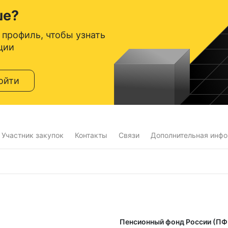
ше?
 профиль, чтобы узнать
ции
ойти
Участник закупок
Контакты
Связи
Дополнительная инф
Пенсионный фонд России (ПФ