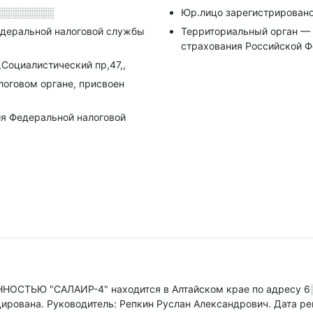
░░░░░░░░
Юр.лицо зарегистрировано
деральной налоговой службы
Территориальный орган — 
страхования Российской Ф
,Социалистический пр,47,,
алоговом органе, присвоен
я Федеральной налоговой
СТЬЮ "САЛАИР-4" находится в Алтайском крае по адресу
6
дирована.
Руководитель: Репкин Руслан Александрович.
Дата ре