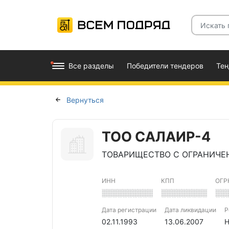
Все разделы
Победители тендеров
Те
Вернуться
ТОО САЛАИР-4
ТОВАРИЩЕСТВО С ОГРАНИЧЕ
ИНН
КПП
ОГР
░░░░░░░░░░
░░░░░░░░░
░░
Дата регистрации
Дата ликвидации
Р
02.11.1993
13.06.2007
Н