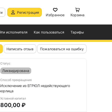
ти
Регистрация
Избранное
Корзина
йти исполнителя
Как пользоваться
Тарифы
Написать отзыв
Пожаловаться на ошибку
Статус
Ликвидирована
Способ прекращения
Исключение из ЕГРЮЛ недействующего
юрлица
Уставной капитал
800,00 ₽