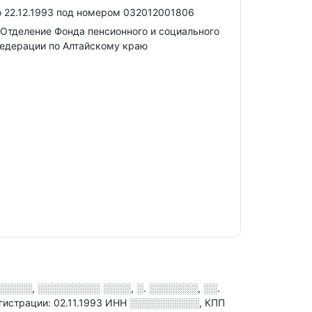
 22.12.1993 под номером 032012001806
Отделение Фонда пенсионного и социального
едерации по Алтайскому краю
░░░░░, ░░░░░░░░░ ░░░░, ░. ░░░░░░░, ░░.
гистрации: 02.11.1993
ИНН
░░░░░░░░░░
,
КПП