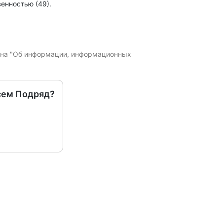
енностью (49).
кона "Об информации, информационных
сем Подряд?