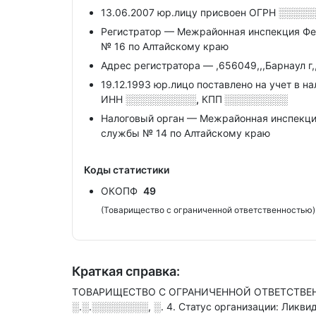
13.06.2007 юр.лицу присвоен ОГРН
░░░░░
Регистратор — Межрайонная инспекция Фе
№ 16 по Алтайскому краю
Адрес регистратора — ,656049,,,Барнаул г,
19.12.1993 юр.лицо поставлено на учет в н
ИНН
░░░░░░░░░░,
КПП
░░░░░░░░░
Налоговый орган — Межрайонная инспекци
службы № 14 по Алтайскому краю
Коды статистики
ОКОПФ
49
(Товарищество с ограниченной ответственностью)
Краткая справка:
ТОВАРИЩЕСТВО С ОГРАНИЧЕННОЙ ОТВЕТСТВЕННО
░.░.░░░░░░░░, ░. 4
.
Статус организации: Ликви