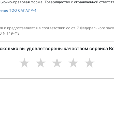
ционно-правовая форма: Товарищество с ограниченной ответств
анные ТОО САЛАИР-4
 и предоставляется в соответствии со ст. 7 Федерального за
06 N 149-ФЗ
асколько вы удовлетворены качеством сервиса В
1
2
3
4
5