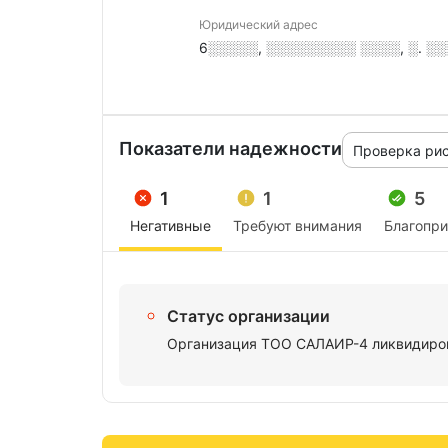
Юридический адрес
6░░░░░, ░░░░░░░░░ ░░░░, ░. ░░░
Показатели надежности
Проверка ри
1
1
5
Негативные
Требуют внимания
Благопр
Статус организации
Организация ТОО САЛАИР-4 ликвидиров